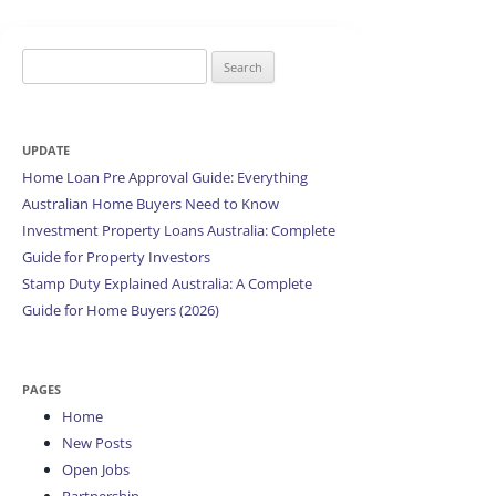
Search
for:
UPDATE
Home Loan Pre Approval Guide: Everything
Australian Home Buyers Need to Know
Investment Property Loans Australia: Complete
Guide for Property Investors
Stamp Duty Explained Australia: A Complete
Guide for Home Buyers (2026)
PAGES
Home
New Posts
Open Jobs