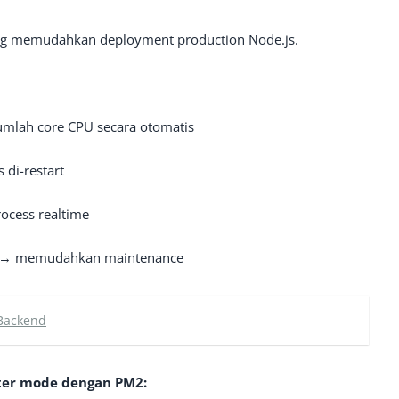
g memudahkan deployment production Node.js.
jumlah core CPU secara otomatis
 di-restart
ocess realtime
→ memudahkan maintenance
 Backend
uster mode dengan PM2: