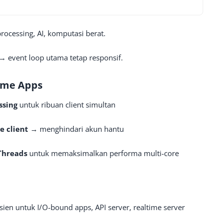
rocessing, AI, komputasi berat.
 event loop utama tetap responsif.
ime Apps
ssing
untuk ribuan client simultan
e client
→ menghindari akun hantu
Threads
untuk memaksimalkan performa multi-core
sien untuk I/O-bound apps, API server, realtime server