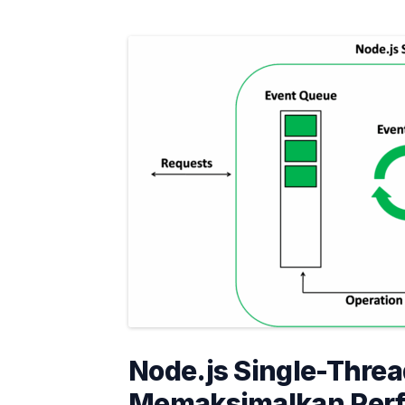
Node.js Single-Threa
Memaksimalkan Perf