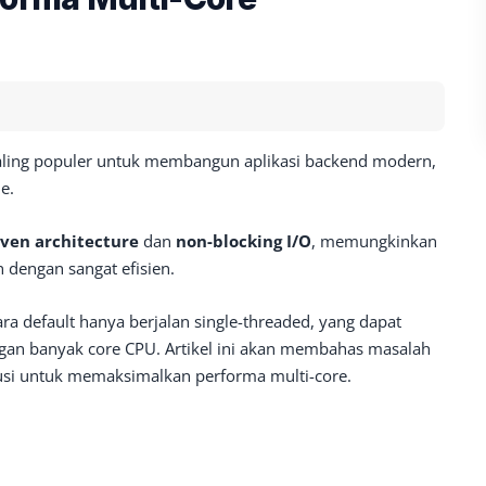
 paling populer untuk membangun aplikasi backend modern,
e.
iven architecture
dan
non-blocking I/O
, memungkinkan
 dengan sangat efisien.
ra default hanya berjalan single-threaded, yang dapat
an banyak core CPU. Artikel ini akan membahas masalah
lusi untuk memaksimalkan performa multi-core.