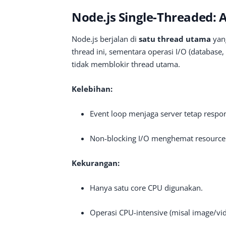
Node.js Single-Threaded: 
Node.js berjalan di
satu thread utama
yan
thread ini, sementara operasi I/O (database, 
tidak memblokir thread utama.
Kelebihan:
Event loop menjaga server tetap respon
Non-blocking I/O menghemat resource d
Kekurangan:
Hanya satu core CPU digunakan.
Operasi CPU-intensive (misal image/vid