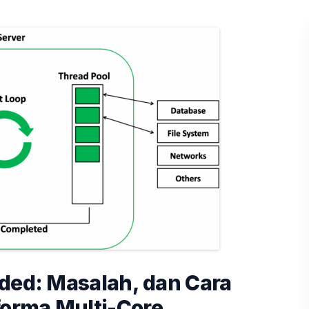
ded: Masalah, dan Cara
orma Multi-Core