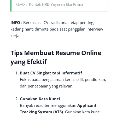
READ :
Kontak HRD Yayasan Eka Prima
INFO
: Berkas asli CV tradisional tetap penting,
kadang nanti diminta pada saat panggilan interview
kerja.
Tips Membuat Resume Online
yang Efektif
Buat CV Singkat tapi Informatif
Fokus pada pengalaman kerja, skill, pendidikan,
dan pencapaian yang relevan.
Gunakan Kata Kunci
Banyak recruiter menggunakan
Applicant
Tracking System (ATS)
. Gunakan kata kunci