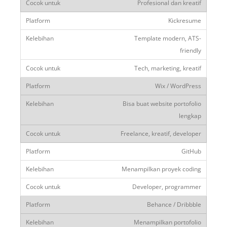
Profesional dan kreatif
Kickresume
Template modern, ATS-
friendly
Tech, marketing, kreatif
Wix / WordPress
Bisa buat website portofolio
lengkap
Freelance, kreatif, developer
GitHub
Menampilkan proyek coding
Developer, programmer
Behance / Dribbble
Menampilkan portofolio