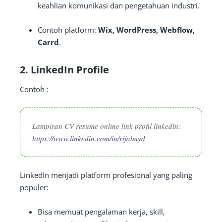
keahlian komunikasi dan pengetahuan industri.
Contoh platform:
Wix, WordPress, Webflow,
Carrd
.
2.
LinkedIn Profile
Contoh :
Lampiran CV resume online link profil linkedln:
https://www.linkedin.com/in/rijalmyd
LinkedIn menjadi platform profesional yang paling
populer:
Bisa memuat pengalaman kerja, skill,