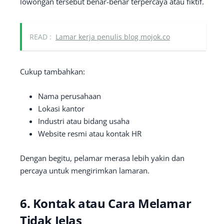
lowongan tersebut benar-benar terpercaya atau fiktif.
READ :
Lamar kerja penulis blog mojok.co
Cukup tambahkan:
Nama perusahaan
Lokasi kantor
Industri atau bidang usaha
Website resmi atau kontak HR
Dengan begitu, pelamar merasa lebih yakin dan
percaya untuk mengirimkan lamaran.
6. Kontak atau Cara Melamar
Tidak Jelas