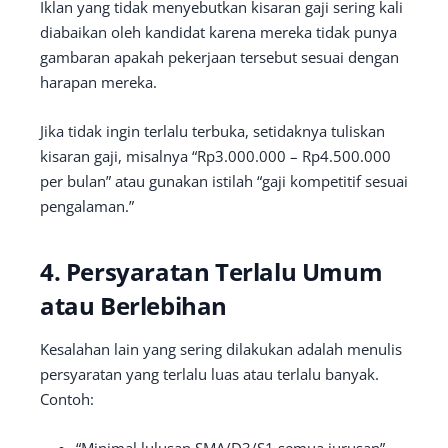
Iklan yang tidak menyebutkan kisaran gaji sering kali
diabaikan oleh kandidat karena mereka tidak punya
gambaran apakah pekerjaan tersebut sesuai dengan
harapan mereka.
Jika tidak ingin terlalu terbuka, setidaknya tuliskan
kisaran gaji, misalnya “Rp3.000.000 – Rp4.500.000
per bulan” atau gunakan istilah “gaji kompetitif sesuai
pengalaman.”
4. Persyaratan Terlalu Umum
atau Berlebihan
Kesalahan lain yang sering dilakukan adalah menulis
persyaratan yang terlalu luas atau terlalu banyak.
Contoh:
“Minimal lulusan SMA/D3/S1 semua jurusan”