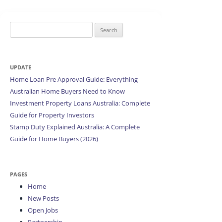
Search
for:
UPDATE
Home Loan Pre Approval Guide: Everything
Australian Home Buyers Need to Know
Investment Property Loans Australia: Complete
Guide for Property Investors
Stamp Duty Explained Australia: A Complete
Guide for Home Buyers (2026)
PAGES
Home
New Posts
Open Jobs