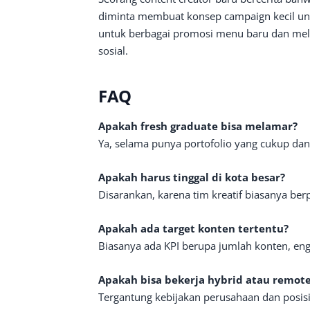
diminta membuat konsep campaign kecil untu
untuk berbagai promosi menu baru dan mel
sosial.
FAQ
Apakah fresh graduate bisa melamar?
Ya, selama punya portofolio yang cukup dan 
Apakah harus tinggal di kota besar?
Disarankan, karena tim kreatif biasanya berp
Apakah ada target konten tertentu?
Biasanya ada KPI berupa jumlah konten, en
Apakah bisa bekerja hybrid atau remot
Tergantung kebijakan perusahaan dan posisi,