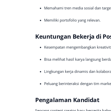
Memahami tren media sosial dan targe
Memiliki portofolio yang relevan.
Keuntungan Bekerja di Posi
Kesempatan mengembangkan kreativitas 
Bisa melihat hasil karya langsung be
Lingkungan kerja dinamis dan kolaborat
Peluang berinteraksi dengan tim marke
Pengalaman Kandidat
Seorang content creator baru bercerita bah