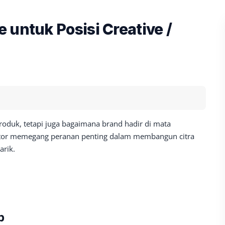
 untuk Posisi Creative /
produk, tetapi juga bagaimana brand hadir di mata
eator memegang peranan penting dalam membangun citra
arik.
b