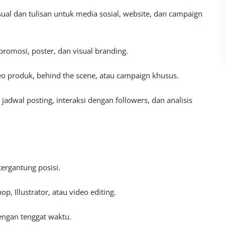
ual dan tulisan untuk media sosial, website, dan campaign
promosi, poster, dan visual branding.
o produk, behind the scene, atau campaign khusus.
 jadwal posting, interaksi dengan followers, dan analisis
tergantung posisi.
p, Illustrator, atau video editing.
engan tenggat waktu.