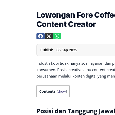
Lowongan Fore Coffee
Content Creator
Publish : 06 Sep 2025
Industri kopi tidak hanya soal layanan dan 
konsumen. Posisi creative atau content cr
perusahaan melalui konten digital yang men
Contents
[
show
]
Posisi dan Tanggung Jawa