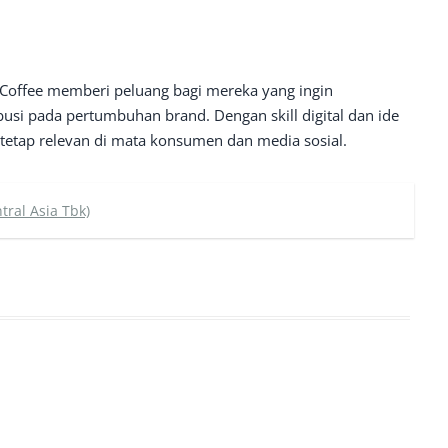
e Coffee memberi peluang bagi mereka yang ingin
busi pada pertumbuhan brand. Dengan skill digital dan ide
tetap relevan di mata konsumen dan media sosial.
ral Asia Tbk)