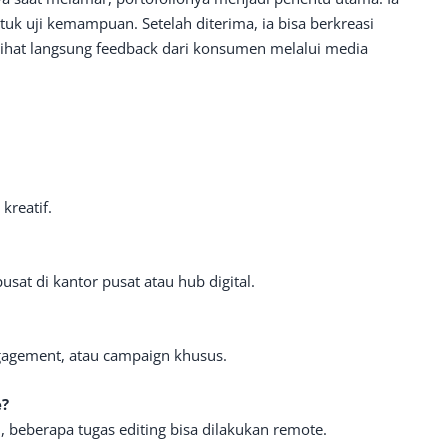
k uji kemampuan. Setelah diterima, ia bisa berkreasi
ihat langsung feedback dari konsumen melalui media
kreatif.
usat di kantor pusat atau hub digital.
gagement, atau campaign khusus.
e?
 beberapa tugas editing bisa dilakukan remote.