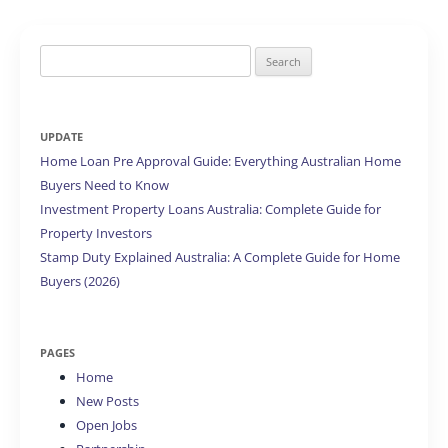
Search
for:
UPDATE
Home Loan Pre Approval Guide: Everything Australian Home
Buyers Need to Know
Investment Property Loans Australia: Complete Guide for
Property Investors
Stamp Duty Explained Australia: A Complete Guide for Home
Buyers (2026)
PAGES
Home
New Posts
Open Jobs