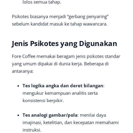
lolos semua tahap.
Psikotes biasanya menjadi “gerbang penyaring”
sebelum kandidat masuk ke tahap wawancara.
Jenis Psikotes yang Digunakan
Fore Coffee memakai beragam jenis psikotes standar
yang umum dipakai di dunia kerja. Beberapa di
antaranya:
Tes logika angka dan deret bilangan
:
mengukur kemampuan analitis serta
konsistensi berpikir.
Tes analogi gambar/pola
: menilai daya
imajinasi, ketelitian, dan kecepatan memahami
instruksi.