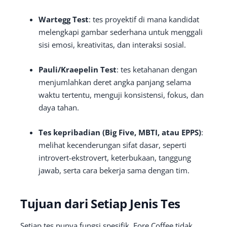
Wartegg Test
: tes proyektif di mana kandidat
melengkapi gambar sederhana untuk menggali
sisi emosi, kreativitas, dan interaksi sosial.
Pauli/Kraepelin Test
: tes ketahanan dengan
menjumlahkan deret angka panjang selama
waktu tertentu, menguji konsistensi, fokus, dan
daya tahan.
Tes kepribadian (Big Five, MBTI, atau EPPS)
:
melihat kecenderungan sifat dasar, seperti
introvert-ekstrovert, keterbukaan, tanggung
jawab, serta cara bekerja sama dengan tim.
Tujuan dari Setiap Jenis Tes
Setiap tes punya fungsi spesifik. Fore Coffee tidak