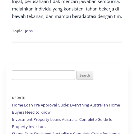
Ingat, perusahaan tidak mencari jawaban sempurna,
melainkan individu yang konsisten, tahan bekerja di
bawah tekanan, dan mampu beradaptasi dengan tim.
Topic
:
Jobs
Search
for:
UPDATE
Home Loan Pre Approval Guide: Everything Australian Home
Buyers Need to Know
Investment Property Loans Australia: Complete Guide for
Property Investors
Stamp Duty Explained Australia: A Complete Guide for Home