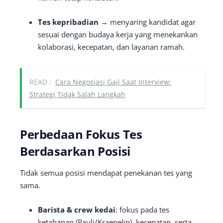
Tes kepribadian
→ menyaring kandidat agar
sesuai dengan budaya kerja yang menekankan
kolaborasi, kecepatan, dan layanan ramah.
READ :
Cara Negosiasi Gaji Saat Interview:
Strategi Tidak Salah Langkah
Perbedaan Fokus Tes
Berdasarkan Posisi
Tidak semua posisi mendapat penekanan tes yang
sama.
Barista & crew kedai
: fokus pada tes
ketahanan (Pauli/Kraepelin), kecepatan, serta