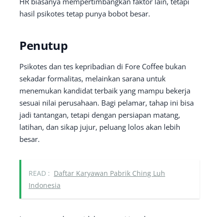
HR biasanya mempertimbangkan faktor lain, tetapi
hasil psikotes tetap punya bobot besar.
Penutup
Psikotes dan tes kepribadian di Fore Coffee bukan
sekadar formalitas, melainkan sarana untuk
menemukan kandidat terbaik yang mampu bekerja
sesuai nilai perusahaan. Bagi pelamar, tahap ini bisa
jadi tantangan, tetapi dengan persiapan matang,
latihan, dan sikap jujur, peluang lolos akan lebih
besar.
READ :
Daftar Karyawan Pabrik Ching Luh
Indonesia