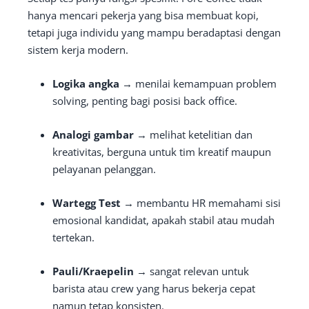
hanya mencari pekerja yang bisa membuat kopi,
tetapi juga individu yang mampu beradaptasi dengan
sistem kerja modern.
Logika angka
→ menilai kemampuan problem
solving, penting bagi posisi back office.
Analogi gambar
→ melihat ketelitian dan
kreativitas, berguna untuk tim kreatif maupun
pelayanan pelanggan.
Wartegg Test
→ membantu HR memahami sisi
emosional kandidat, apakah stabil atau mudah
tertekan.
Pauli/Kraepelin
→ sangat relevan untuk
barista atau crew yang harus bekerja cepat
namun tetap konsisten.