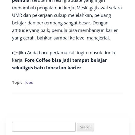
pemula
, terutama fresh graduate yang ingin
menambah pengalaman kerja. Meski gaji awal setara
UMR dan pekerjaan cukup melelahkan, peluang
belajar dan berkembang sangat besar. Dengan
attitude yang baik, pemula bisa membangun karier
yang cerah, bahkan sampai ke level manajerial.
👉 Jika Anda baru pertama kali ingin masuk dunia
kerja,
Fore Coffee bisa jadi tempat belajar
sekaligus batu loncatan karier.
Topic
:
Jobs
Search
for: