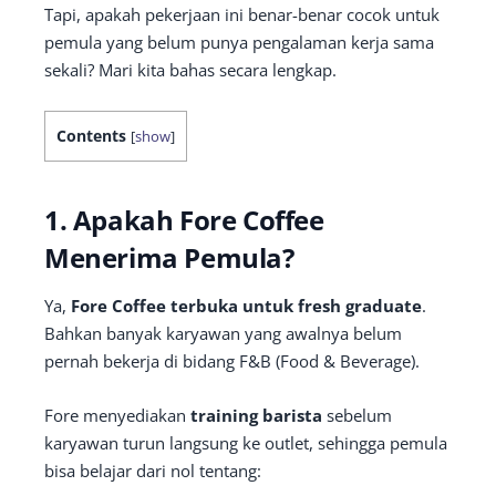
Tapi, apakah pekerjaan ini benar-benar cocok untuk
pemula yang belum punya pengalaman kerja sama
sekali? Mari kita bahas secara lengkap.
Contents
[
show
]
1. Apakah Fore Coffee
Menerima Pemula?
Ya,
Fore Coffee terbuka untuk fresh graduate
.
Bahkan banyak karyawan yang awalnya belum
pernah bekerja di bidang F&B (Food & Beverage).
Fore menyediakan
training barista
sebelum
karyawan turun langsung ke outlet, sehingga pemula
bisa belajar dari nol tentang: