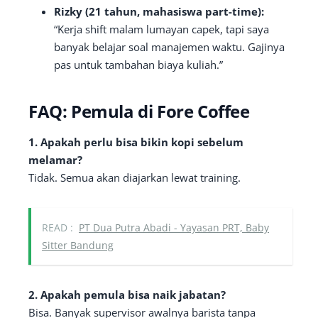
Rizky (21 tahun, mahasiswa part-time):
“Kerja shift malam lumayan capek, tapi saya
banyak belajar soal manajemen waktu. Gajinya
pas untuk tambahan biaya kuliah.”
FAQ: Pemula di Fore Coffee
1. Apakah perlu bisa bikin kopi sebelum
melamar?
Tidak. Semua akan diajarkan lewat training.
READ :
PT Dua Putra Abadi - Yayasan PRT, Baby
Sitter Bandung
2. Apakah pemula bisa naik jabatan?
Bisa. Banyak supervisor awalnya barista tanpa