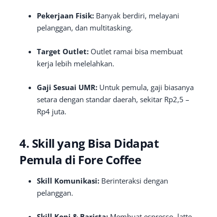
Pekerjaan Fisik:
Banyak berdiri, melayani
pelanggan, dan multitasking.
Target Outlet:
Outlet ramai bisa membuat
kerja lebih melelahkan.
Gaji Sesuai UMR:
Untuk pemula, gaji biasanya
setara dengan standar daerah, sekitar Rp2,5 –
Rp4 juta.
4. Skill yang Bisa Didapat
Pemula di Fore Coffee
Skill Komunikasi:
Berinteraksi dengan
pelanggan.
Skill Kopi & Barista:
Membuat espresso, latte