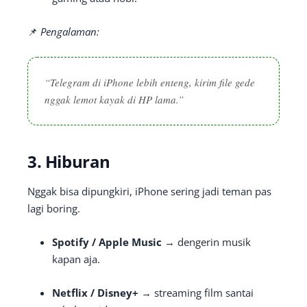
📌
Pengalaman:
“Telegram di iPhone lebih enteng, kirim file gede
nggak lemot kayak di HP lama.”
3. Hiburan
Nggak bisa dipungkiri, iPhone sering jadi teman pas
lagi boring.
Spotify / Apple Music
→ dengerin musik
kapan aja.
Netflix / Disney+
→ streaming film santai