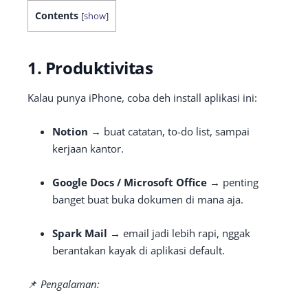
Contents
[
show
]
1. Produktivitas
Kalau punya iPhone, coba deh install aplikasi ini:
Notion
→ buat catatan, to-do list, sampai
kerjaan kantor.
Google Docs / Microsoft Office
→ penting
banget buat buka dokumen di mana aja.
Spark Mail
→ email jadi lebih rapi, nggak
berantakan kayak di aplikasi default.
📌
Pengalaman: