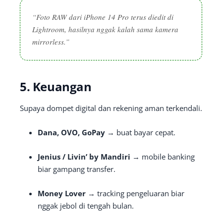
“Foto RAW dari iPhone 14 Pro terus diedit di
Lightroom, hasilnya nggak kalah sama kamera
mirrorless.”
5. Keuangan
Supaya dompet digital dan rekening aman terkendali.
Dana, OVO, GoPay
→ buat bayar cepat.
Jenius / Livin’ by Mandiri
→ mobile banking
biar gampang transfer.
Money Lover
→ tracking pengeluaran biar
nggak jebol di tengah bulan.