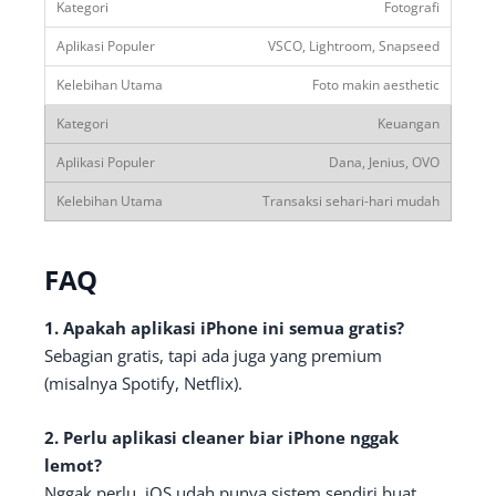
Fotografi
VSCO, Lightroom, Snapseed
Foto makin aesthetic
Keuangan
Dana, Jenius, OVO
Transaksi sehari-hari mudah
FAQ
1. Apakah aplikasi iPhone ini semua gratis?
Sebagian gratis, tapi ada juga yang premium
(misalnya Spotify, Netflix).
2. Perlu aplikasi cleaner biar iPhone nggak
lemot?
Nggak perlu. iOS udah punya sistem sendiri buat