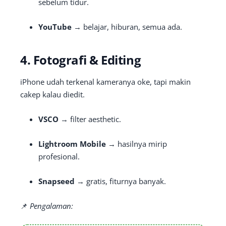
sebelum tidur.
YouTube
→ belajar, hiburan, semua ada.
4. Fotografi & Editing
iPhone udah terkenal kameranya oke, tapi makin
cakep kalau diedit.
VSCO
→ filter aesthetic.
Lightroom Mobile
→ hasilnya mirip
profesional.
Snapseed
→ gratis, fiturnya banyak.
📌
Pengalaman: