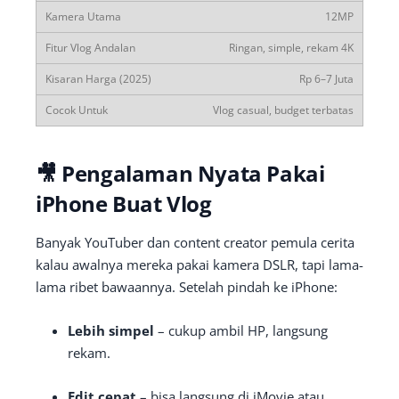
12MP
Ringan, simple, rekam 4K
Rp 6–7 Juta
Vlog casual, budget terbatas
🎥 Pengalaman Nyata Pakai
iPhone Buat Vlog
Banyak YouTuber dan content creator pemula cerita
kalau awalnya mereka pakai kamera DSLR, tapi lama-
lama ribet bawaannya. Setelah pindah ke iPhone:
Lebih simpel
– cukup ambil HP, langsung
rekam.
Edit cepat
– bisa langsung di iMovie atau