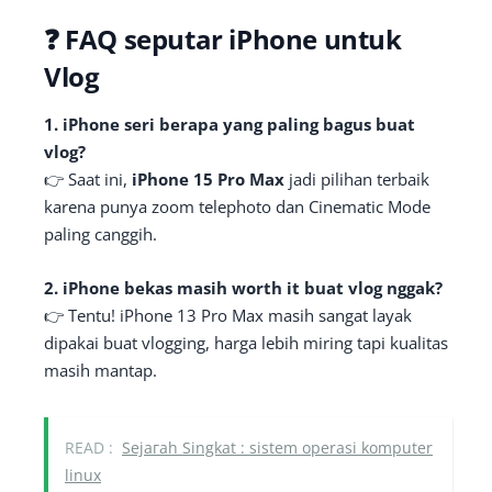
❓ FAQ seputar iPhone untuk
Vlog
1. iPhone seri berapa yang paling bagus buat
vlog?
👉 Saat ini,
iPhone 15 Pro Max
jadi pilihan terbaik
karena punya zoom telephoto dan Cinematic Mode
paling canggih.
2. iPhone bekas masih worth it buat vlog nggak?
👉 Tentu! iPhone 13 Pro Max masih sangat layak
dipakai buat vlogging, harga lebih miring tapi kualitas
masih mantap.
READ :
Sејагаһ Singkat : sistem operasi komputer
linux