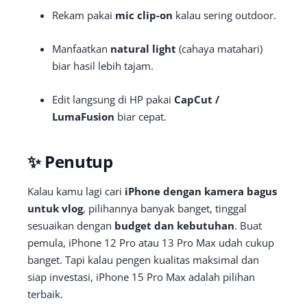
Rekam pakai
mic clip-on
kalau sering outdoor.
Manfaatkan
natural light
(cahaya matahari)
biar hasil lebih tajam.
Edit langsung di HP pakai
CapCut /
LumaFusion
biar cepat.
✨ Penutup
Kalau kamu lagi cari
iPhone dengan kamera bagus
untuk vlog
, pilihannya banyak banget, tinggal
sesuaikan dengan
budget dan kebutuhan
. Buat
pemula, iPhone 12 Pro atau 13 Pro Max udah cukup
banget. Tapi kalau pengen kualitas maksimal dan
siap investasi, iPhone 15 Pro Max adalah pilihan
terbaik.