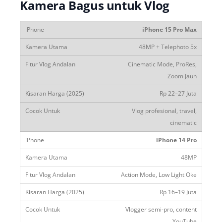
Kamera Bagus untuk Vlog
iPhone 15 Pro Max
48MP + Telephoto 5x
Cinematic Mode, ProRes,
Zoom Jauh
Rp 22–27 Juta
Vlog profesional, travel,
cinematic
iPhone 14 Pro
48MP
Action Mode, Low Light Oke
Rp 16–19 Juta
Vlogger semi-pro, content
YouTube