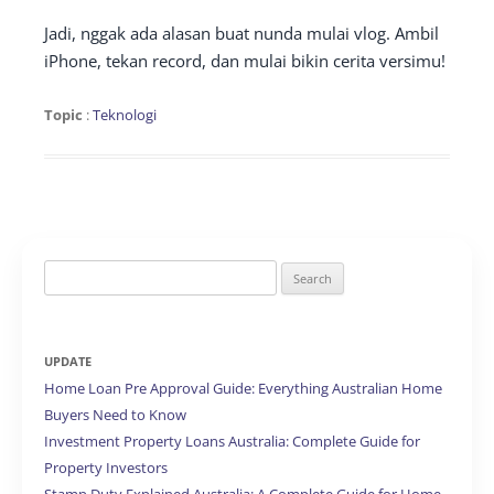
Jadi, nggak ada alasan buat nunda mulai vlog. Ambil
iPhone, tekan record, dan mulai bikin cerita versimu!
Topic
:
Teknologi
Search
for:
UPDATE
Home Loan Pre Approval Guide: Everything Australian Home
Buyers Need to Know
Investment Property Loans Australia: Complete Guide for
Property Investors
Stamp Duty Explained Australia: A Complete Guide for Home