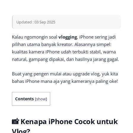
Updated : 03 Sep 2025
Kalau ngomongin soal
vlogging
, iPhone sering jadi
pilihan utama banyak kreator. Alasannya simpel:
kualitas kamera iPhone udah terbukti stabil, warna
natural, gampang dipakai, dan hasilnya jarang gagal.
Buat yang pengen mulai atau upgrade vlog, yuk kita
bahas iPhone mana aja yang kameranya paling oke!
Contents
[
show
]
📸 Kenapa iPhone Cocok untuk
Vlog?