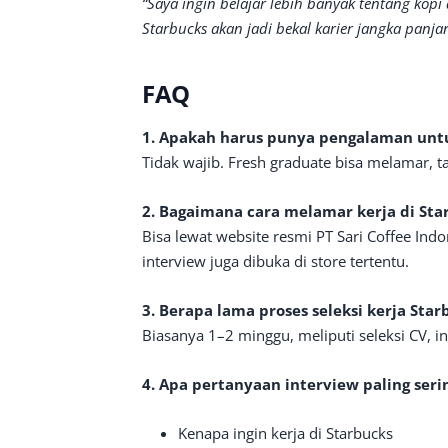
“Saya ingin belajar lebih banyak tentang kop
Starbucks akan jadi bekal karier jangka panja
FAQ
1. Apakah harus punya pengalaman untu
Tidak wajib. Fresh graduate bisa melamar, t
2. Bagaimana cara melamar kerja di Sta
Bisa lewat website resmi PT Sari Coffee Ind
interview juga dibuka di store tertentu.
3. Berapa lama proses seleksi kerja Star
Biasanya 1–2 minggu, meliputi seleksi CV, i
4. Apa pertanyaan interview paling ser
Kenapa ingin kerja di Starbucks