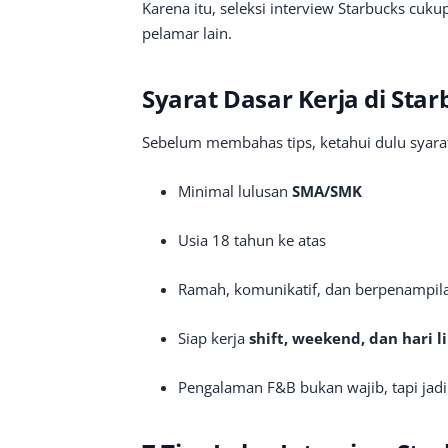
Karena itu, seleksi interview Starbucks cuku
pelamar lain.
Syarat Dasar Kerja di Star
Sebelum membahas tips, ketahui dulu syar
Minimal lulusan
SMA/SMK
Usia 18 tahun ke atas
Ramah, komunikatif, dan berpenampila
Siap kerja
shift, weekend, dan hari l
Pengalaman F&B bukan wajib, tapi jadi