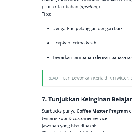
produk tambahan (
upselling
).
Tips:
Dengarkan pelanggan dengan baik
Ucapkan terima kasih
Tawarkan tambahan dengan bahasa s
READ :
Cari Lowongan Kerja di X (Twitte
7. Tunjukkan Keinginan Belaja
Starbucks punya
Coffee Master Program
da
tentang kopi & customer service.
Jawaban yang bisa dipakai: