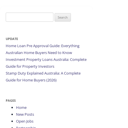
Search
for:
UPDATE
Home Loan Pre Approval Guide: Everything
Australian Home Buyers Need to Know
Investment Property Loans Australia: Complete
Guide for Property Investors
Stamp Duty Explained Australia: A Complete
Guide for Home Buyers (2026)
PAGES
Home
New Posts
Open Jobs