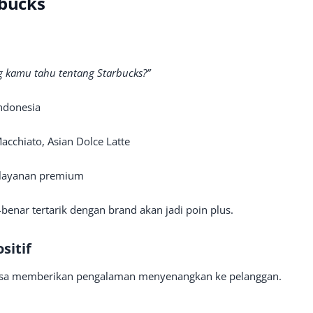
rbucks
g kamu tahu tentang Starbucks?”
Indonesia
acchiato, Asian Dolce Latte
 layanan premium
nar tertarik dengan brand akan jadi poin plus.
sitif
bisa memberikan pengalaman menyenangkan ke pelanggan.