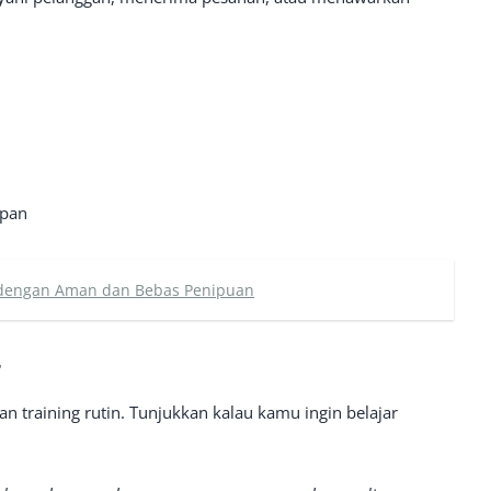
opan
r) dengan Aman dan Bebas Penipuan
r
n training rutin. Tunjukkan kalau kamu ingin belajar