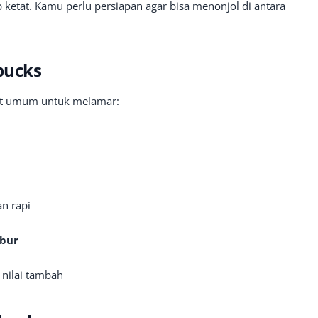
p ketat. Kamu perlu persiapan agar bisa menonjol di antara
bucks
at umum untuk melamar:
n rapi
ibur
 nilai tambah