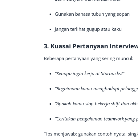
Gunakan bahasa tubuh yang sopan
Jangan terlihat gugup atau kaku
3. Kuasai Pertanyaan Interv
Beberapa pertanyaan yang sering muncul:
“Kenapa ingin kerja di Starbucks?”
“Bagaimana kamu menghadapi pelangga
“Apakah kamu siap bekerja shift dan akh
“Ceritakan pengalaman teamwork yang p
Tips menjawab: gunakan contoh nyata, singka