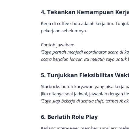
4. Tekankan Kemampuan Kerj
Kerja di coffee shop adalah kerja tim. Tun
pekerjaan sebelumnya.
Contoh jawaban:
“Saya pernah menjadi koordinator acara di 
acara berjalan lancar. Itu melatih saya untuk
5. Tunjukkan Fleksibilitas Wak
Starbucks butuh karyawan yang bisa kerja p
Jika ditanya soal jadwal, jawablah dengan fle
“Saya siap bekerja di semua shift, termasuk ak
6. Berlatih Role Play
Kadang interviewer memberi simulasi: mel