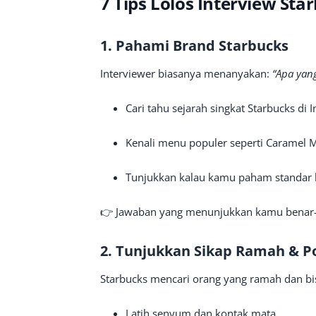
7 Tips Lolos Interview Sta
1. Pahami Brand Starbucks
Interviewer biasanya menanyakan:
“Apa yan
Cari tahu sejarah singkat Starbucks di 
Kenali menu populer seperti Caramel M
Tunjukkan kalau kamu paham standar
👉 Jawaban yang menunjukkan kamu benar-be
2. Tunjukkan Sikap Ramah & Po
Starbucks mencari orang yang ramah dan 
Latih senyum dan kontak mata