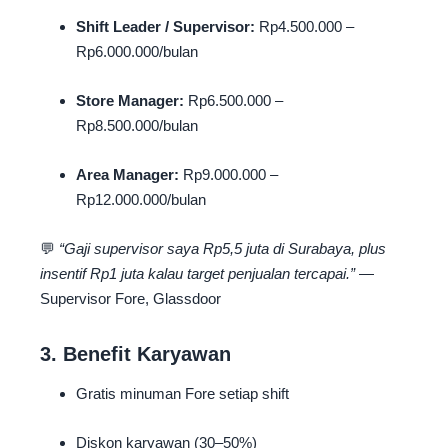
Shift Leader / Supervisor:
Rp4.500.000 –
Rp6.000.000/bulan
Store Manager:
Rp6.500.000 –
Rp8.500.000/bulan
Area Manager:
Rp9.000.000 –
Rp12.000.000/bulan
💬
“Gaji supervisor saya Rp5,5 juta di Surabaya, plus
insentif Rp1 juta kalau target penjualan tercapai.”
—
Supervisor Fore, Glassdoor
3. Benefit Karyawan
Gratis minuman Fore setiap shift
Diskon karyawan (30–50%)