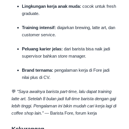
Lingkungan kerja anak muda:
cocok untuk fresh
graduate.
Training intensif:
diajarkan brewing, latte art, dan
customer service.
Peluang karier jelas:
dari barista bisa naik jadi
supervisor bahkan store manager.
Brand ternama:
pengalaman kerja di Fore jadi
nilai plus di CV.
💬
“Saya awalnya barista part-time, lalu dapat training
latte art. Setelah 8 bulan jadi full-time barista dengan gaji
lebih tinggi. Pengalaman ini bikin mudah cari kerja lagi di
coffee shop lain.”
— Barista Fore, forum kerja
Kekurangan