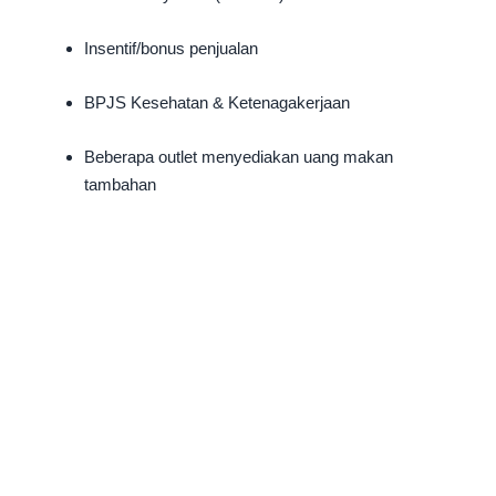
Insentif/bonus penjualan
BPJS Kesehatan & Ketenagakerjaan
Beberapa outlet menyediakan uang makan
tambahan