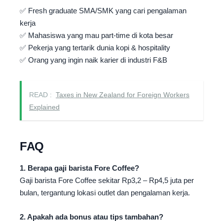
✅ Fresh graduate SMA/SMK yang cari pengalaman
kerja
✅ Mahasiswa yang mau part-time di kota besar
✅ Pekerja yang tertarik dunia kopi & hospitality
✅ Orang yang ingin naik karier di industri F&B
READ :
Taxes in New Zealand for Foreign Workers
Explained
FAQ
1. Berapa gaji barista Fore Coffee?
Gaji barista Fore Coffee sekitar Rp3,2 – Rp4,5 juta per
bulan, tergantung lokasi outlet dan pengalaman kerja.
2. Apakah ada bonus atau tips tambahan?