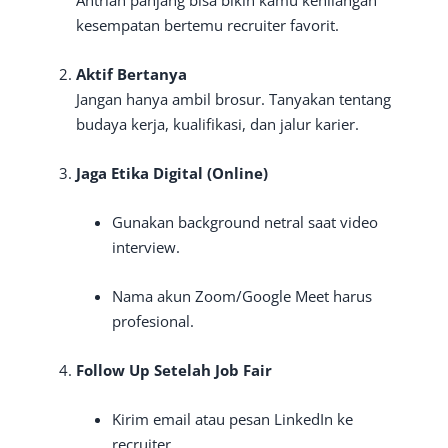
Antrian panjang bisa bikin kamu kehilangan
kesempatan bertemu recruiter favorit.
Aktif Bertanya
Jangan hanya ambil brosur. Tanyakan tentang
budaya kerja, kualifikasi, dan jalur karier.
Jaga Etika Digital (Online)
Gunakan background netral saat video
interview.
Nama akun Zoom/Google Meet harus
profesional.
Follow Up Setelah Job Fair
Kirim email atau pesan LinkedIn ke
recruiter.