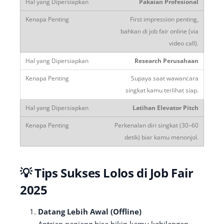
Pakaian Profesional
First impression penting,
bahkan di job fair online (via
video call).
Research Perusahaan
Supaya saat wawancara
singkat kamu terlihat siap.
Latihan Elevator Pitch
Perkenalan diri singkat (30–60
detik) biar kamu menonjol.
💡 Tips Sukses Lolos di Job Fair
2025
Datang Lebih Awal (Offline)