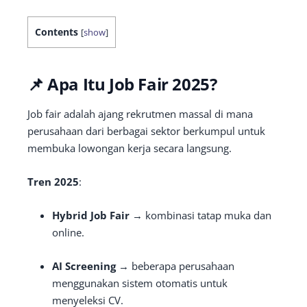
Contents
[
show
]
📌 Apa Itu Job Fair 2025?
Job fair adalah ajang rekrutmen massal di mana
perusahaan dari berbagai sektor berkumpul untuk
membuka lowongan kerja secara langsung.
Tren 2025
:
Hybrid Job Fair
→ kombinasi tatap muka dan
online.
AI Screening
→ beberapa perusahaan
menggunakan sistem otomatis untuk
menyeleksi CV.