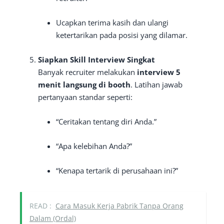
Ucapkan terima kasih dan ulangi
ketertarikan pada posisi yang dilamar.
Siapkan Skill Interview Singkat
Banyak recruiter melakukan
interview 5
menit langsung di booth
. Latihan jawab
pertanyaan standar seperti:
“Ceritakan tentang diri Anda.”
“Apa kelebihan Anda?”
“Kenapa tertarik di perusahaan ini?”
READ :
Cara Masuk Kerja Pabrik Tanpa Orang
Dalam (Ordal)