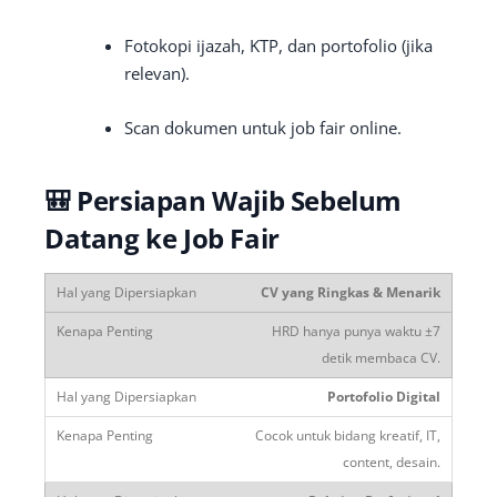
Fotokopi ijazah, KTP, dan portofolio (jika
relevan).
Scan dokumen untuk job fair online.
🎒 Persiapan Wajib Sebelum
Datang ke Job Fair
CV yang Ringkas & Menarik
HRD hanya punya waktu ±7
detik membaca CV.
Portofolio Digital
Cocok untuk bidang kreatif, IT,
content, desain.