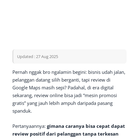
Updated : 27 Aug 2025
Pernah nggak bro ngalamin begini: bisnis udah jalan,
pelanggan datang silih berganti, tapi review di
Google Maps masih sepi? Padahal, di era digital
sekarang, review online bisa jadi “mesin promosi
gratis” yang jauh lebih ampuh daripada pasang
spanduk.
Pertanyaannya:
gimana caranya bisa cepat dapat
review positif dari pelanggan tanpa terkesan