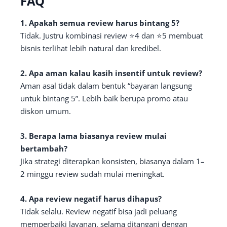
FAQ
1. Apakah semua review harus bintang 5?
Tidak. Justru kombinasi review ⭐4 dan ⭐5 membuat
bisnis terlihat lebih natural dan kredibel.
2. Apa aman kalau kasih insentif untuk review?
Aman asal tidak dalam bentuk “bayaran langsung
untuk bintang 5”. Lebih baik berupa promo atau
diskon umum.
3. Berapa lama biasanya review mulai
bertambah?
Jika strategi diterapkan konsisten, biasanya dalam 1–
2 minggu review sudah mulai meningkat.
4. Apa review negatif harus dihapus?
Tidak selalu. Review negatif bisa jadi peluang
memperbaiki layanan, selama ditangani dengan