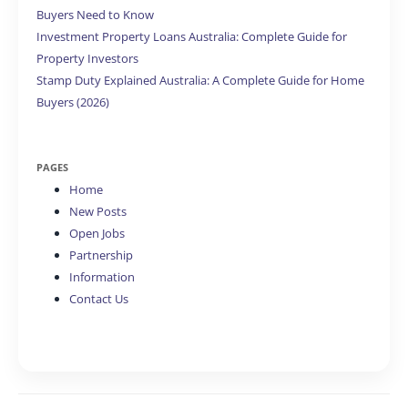
Buyers Need to Know
Investment Property Loans Australia: Complete Guide for
Property Investors
Stamp Duty Explained Australia: A Complete Guide for Home
Buyers (2026)
PAGES
Home
New Posts
Open Jobs
Partnership
Information
Contact Us