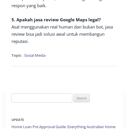
respon yang baik.
5. Apakah jasa review Google Maps legal?
Asal menggunakan real human dan bukan bot, jasa
review bisa jadi solusi awal untuk membangun
reputasi.
Topic
:
Sosial Media
Search
for:
UPDATE
Home Loan Pre Approval Guide: Everything Australian Home