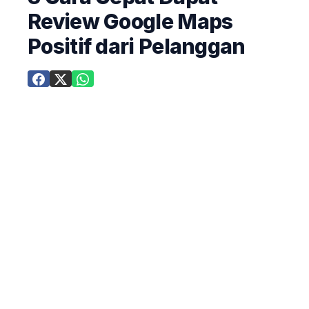
Review Google Maps
Positif dari Pelanggan