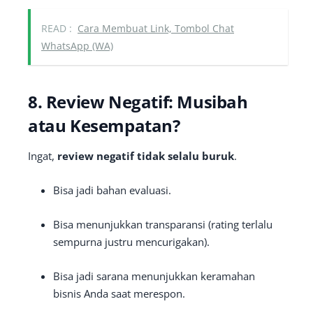
READ :
Cara Membuat Link, Tombol Chat
WhatsApp (WA)
8. Review Negatif: Musibah
atau Kesempatan?
Ingat,
review negatif tidak selalu buruk
.
Bisa jadi bahan evaluasi.
Bisa menunjukkan transparansi (rating terlalu
sempurna justru mencurigakan).
Bisa jadi sarana menunjukkan keramahan
bisnis Anda saat merespon.