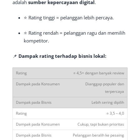
adalah
sumber kepercayaan digital
.
⭐ Rating tinggi = pelanggan lebih percaya.
⭐ Rating rendah = pelanggan ragu dan memilih
kompetitor.
📌
Dampak rating terhadap bisnis lokal:
⭐ 4,5+ dengan banyak review
Dianggap populer dan
terpercaya
Lebih sering dipilih
⭐ 3,5 – 4,0
Cukup, tapi bukan prioritas
Pelanggan beralih ke pesaing