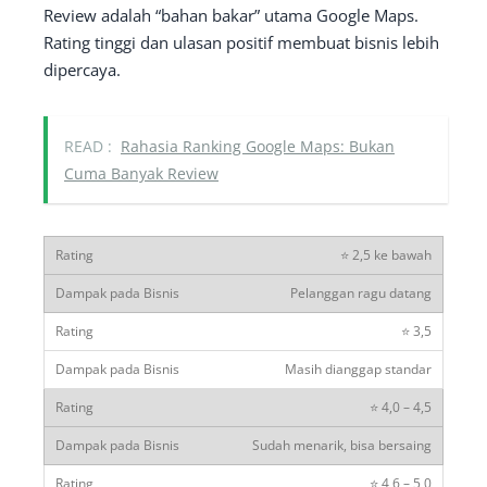
Review adalah “bahan bakar” utama Google Maps.
Rating tinggi dan ulasan positif membuat bisnis lebih
dipercaya.
READ :
Rahasia Ranking Google Maps: Bukan
Cuma Banyak Review
⭐ 2,5 ke bawah
Pelanggan ragu datang
⭐ 3,5
Masih dianggap standar
⭐ 4,0 – 4,5
Sudah menarik, bisa bersaing
⭐ 4,6 – 5,0