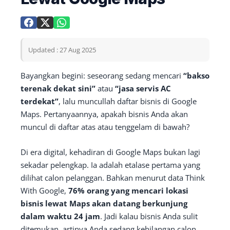
Updated : 27 Aug 2025
Bayangkan begini: seseorang sedang mencari
“bakso
terenak dekat sini”
atau
“jasa servis AC
terdekat”
, lalu muncullah daftar bisnis di Google
Maps. Pertanyaannya, apakah bisnis Anda akan
muncul di daftar atas atau tenggelam di bawah?
Di era digital, kehadiran di Google Maps bukan lagi
sekadar pelengkap. Ia adalah etalase pertama yang
dilihat calon pelanggan. Bahkan menurut data Think
With Google,
76% orang yang mencari lokasi
bisnis lewat Maps akan datang berkunjung
dalam waktu 24 jam
. Jadi kalau bisnis Anda sulit
ditemukan, artinya Anda sedang kehilangan calon