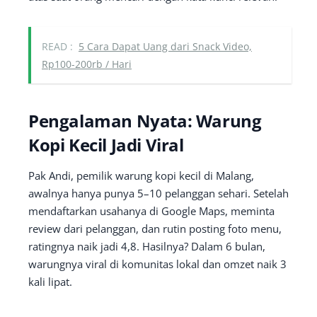
READ :
5 Cara Dapat Uang dari Snack Video,
Rp100-200rb / Hari
Pengalaman Nyata: Warung
Kopi Kecil Jadi Viral
Pak Andi, pemilik warung kopi kecil di Malang,
awalnya hanya punya 5–10 pelanggan sehari. Setelah
mendaftarkan usahanya di Google Maps, meminta
review dari pelanggan, dan rutin posting foto menu,
ratingnya naik jadi 4,8. Hasilnya? Dalam 6 bulan,
warungnya viral di komunitas lokal dan omzet naik 3
kali lipat.