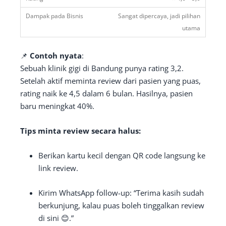
Sangat dipercaya, jadi pilihan
utama
📌
Contoh nyata
:
Sebuah klinik gigi di Bandung punya rating 3,2.
Setelah aktif meminta review dari pasien yang puas,
rating naik ke 4,5 dalam 6 bulan. Hasilnya, pasien
baru meningkat 40%.
Tips minta review secara halus:
Berikan kartu kecil dengan QR code langsung ke
link review.
Kirim WhatsApp follow-up: “Terima kasih sudah
berkunjung, kalau puas boleh tinggalkan review
di sini 😊.”