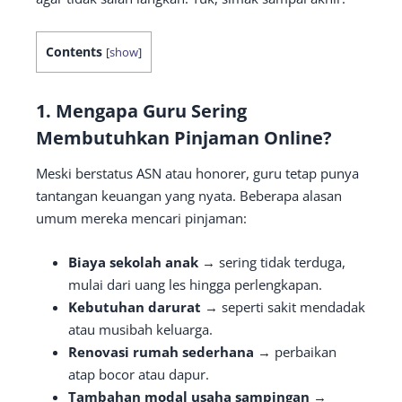
Contents
[
show
]
1. Mengapa Guru Sering
Membutuhkan Pinjaman Online?
Meski berstatus ASN atau honorer, guru tetap punya
tantangan keuangan yang nyata. Beberapa alasan
umum mereka mencari pinjaman:
Biaya sekolah anak
→ sering tidak terduga,
mulai dari uang les hingga perlengkapan.
Kebutuhan darurat
→ seperti sakit mendadak
atau musibah keluarga.
Renovasi rumah sederhana
→ perbaikan
atap bocor atau dapur.
Tambahan modal usaha sampingan
→