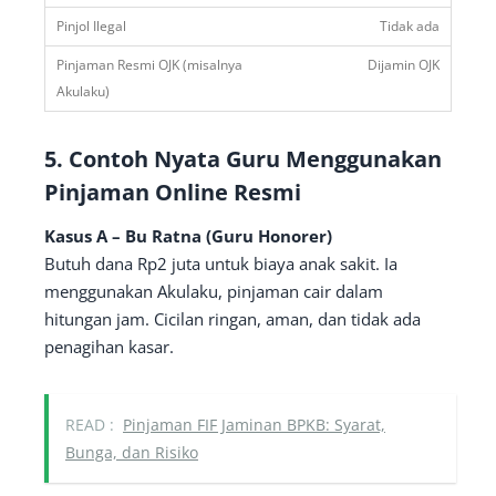
Tidak ada
Dijamin OJK
5. Contoh Nyata Guru Menggunakan
Pinjaman Online Resmi
Kasus A – Bu Ratna (Guru Honorer)
Butuh dana Rp2 juta untuk biaya anak sakit. Ia
menggunakan Akulaku, pinjaman cair dalam
hitungan jam. Cicilan ringan, aman, dan tidak ada
penagihan kasar.
READ :
Pinjaman FIF Jaminan BPKB: Syarat,
Bunga, dan Risiko