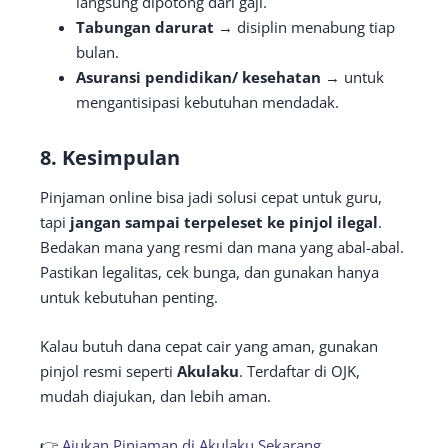
langsung dipotong dari gaji.
Tabungan darurat
→ disiplin menabung tiap
bulan.
Asuransi pendidikan/ kesehatan
→ untuk
mengantisipasi kebutuhan mendadak.
8. Kesimpulan
Pinjaman online bisa jadi solusi cepat untuk guru,
tapi
jangan sampai terpeleset ke pinjol ilegal
.
Bedakan mana yang resmi dan mana yang abal-abal.
Pastikan legalitas, cek bunga, dan gunakan hanya
untuk kebutuhan penting.
Kalau butuh dana cepat cair yang aman, gunakan
pinjol resmi seperti
Akulaku
. Terdaftar di OJK,
mudah diajukan, dan lebih aman.
👉
Ajukan Pinjaman di Akulaku Sekarang