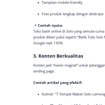
Tampilan mobile-friendly
Foto produk lengkap dengan deskripsi
📌
Contoh nyata:
Toko batik online di Solo yang semula cuma u
produk diberi judul seperti “Batik Tulis Sol
Google naik 150%.
3. Konten Berkualitas
Konten jadi “mesin magnet” untuk pelanggan.
landing page.
Contoh artikel yang efektif:
Kuliner: “7 Tempat Makan Soto Lamong