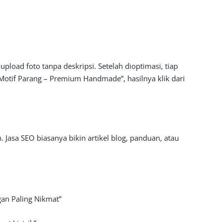
pload foto tanpa deskripsi. Setelah dioptimasi, tiap
o Motif Parang – Premium Handmade”, hasilnya klik dari
 Jasa SEO biasanya bikin artikel blog, panduan, atau
an Paling Nikmat”