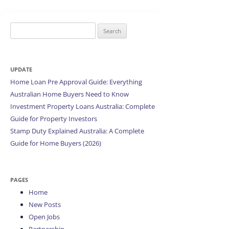
Search
for:
UPDATE
Home Loan Pre Approval Guide: Everything
Australian Home Buyers Need to Know
Investment Property Loans Australia: Complete
Guide for Property Investors
Stamp Duty Explained Australia: A Complete
Guide for Home Buyers (2026)
PAGES
Home
New Posts
Open Jobs