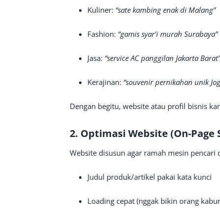
Kuliner:
“sate kambing enak di Malang”
Fashion:
“gamis syar’i murah Surabaya”
Jasa:
“service AC panggilan Jakarta Barat
Kerajinan:
“souvenir pernikahan unik Jog
Dengan begitu, website atau profil bisnis ka
2. Optimasi Website (On-Page 
Website disusun agar ramah mesin pencari 
Judul produk/artikel pakai kata kunci
Loading cepat (nggak bikin orang kabur