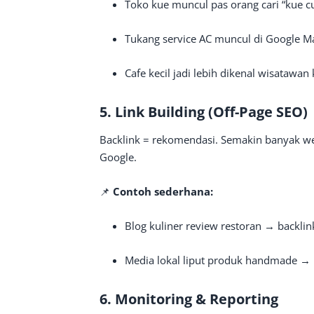
Toko kue muncul pas orang cari “kue c
Tukang service AC muncul di Google M
Cafe kecil jadi lebih dikenal wisatawa
5. Link Building (Off-Page SEO)
Backlink = rekomendasi. Semakin banyak web
Google.
📌
Contoh sederhana:
Blog kuliner review restoran → backl
Media lokal liput produk handmade → l
6. Monitoring & Reporting