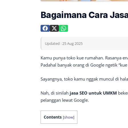
Bagaimana Cara Jas
Updated : 25 Aug 2025
Kamu punya toko kue rumahan. Rasanya enak
Padahal banyak orang di Google ngetik “kue 
Sayangnya, toko kamu nggak muncul di hal
Nah, di sinilah
jasa SEO untuk UMKM
beker
pelanggan lewat Google.
Contents
[
show
]