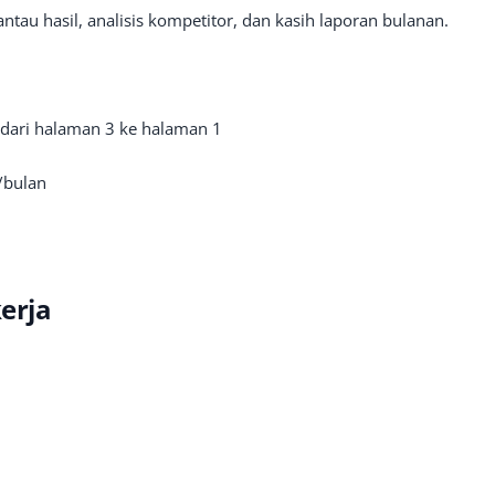
antau hasil, analisis kompetitor, dan kasih laporan bulanan.
 dari halaman 3 ke halaman 1
/bulan
kerja