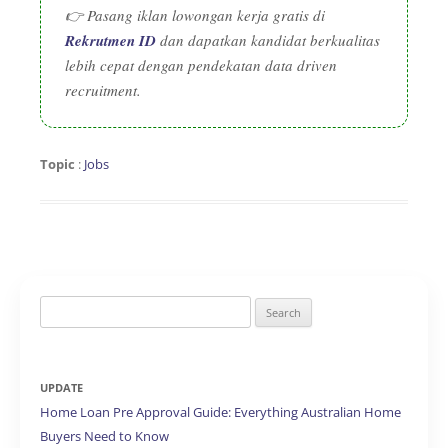
👉 Pasang iklan lowongan kerja gratis di
Rekrutmen ID
dan dapatkan kandidat berkualitas
lebih cepat dengan pendekatan data driven
recruitment.
Topic
:
Jobs
Search
for:
UPDATE
Home Loan Pre Approval Guide: Everything Australian Home
Buyers Need to Know