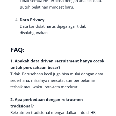
Tidak semua HR terbiasa dengan analisis data.
Butuh pelatihan mindset baru.
Data Privacy
Data kandidat harus dijaga agar tidak
disalahgunakan.
FAQ:
1. Apakah data driven recruitment hanya cocok
untuk perusahaan besar?
Tidak. Perusahaan kecil juga bisa mulai dengan data
sederhana, misalnya mencatat sumber pelamar
terbaik atau waktu rata-rata merekrut.
2. Apa perbedaan dengan rekrutmen
tradisional?
Rekrutmen tradisional mengandalkan intuisi HR,