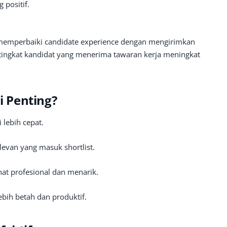
positif.
memperbaiki candidate experience dengan mengirimkan
, tingkat kandidat yang menerima tawaran kerja meningkat
i Penting?
 lebih cepat.
levan yang masuk shortlist.
hat profesional dan menarik.
lebih betah dan produktif.