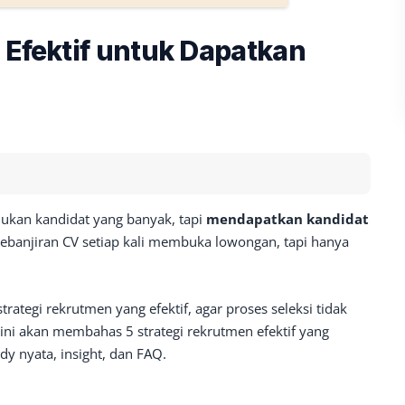
 Efektif untuk Dapatkan
kan kandidat yang banyak, tapi
mendapatkan kandidat
banjiran CV setiap kali membuka lowongan, tapi hanya
rategi rekrutmen yang efektif, agar proses seleksi tidak
ni akan membahas 5 strategi rekrutmen efektif yang
udy nyata, insight, dan FAQ.