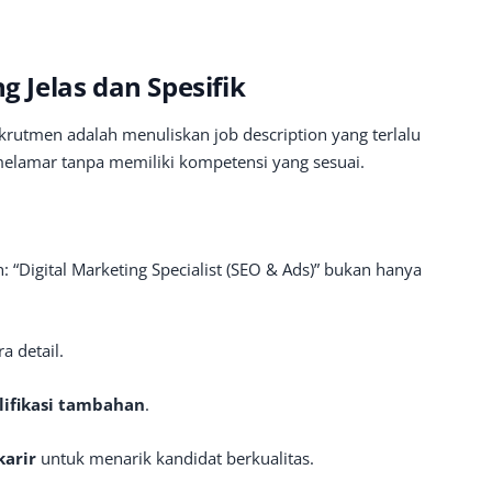
g Jelas dan Spesifik
rutmen adalah menuliskan job description yang terlalu
elamar tanpa memiliki kompetensi yang sesuai.
: “Digital Marketing Specialist (SEO & Ads)” bukan hanya
a detail.
lifikasi tambahan
.
karir
untuk menarik kandidat berkualitas.