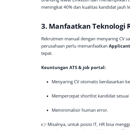
meningkat 40% dan kualitas kandidat jauh le
3. Manfaatkan Teknologi R
Rekrutmen manual dengan menyaring CV satu
perusahaan perlu memanfaatkan
Applicant
tepat.
Keuntungan ATS & job portal:
Menyaring CV otomatis berdasarkan k
Mempercepat shortlist kandidat sesuai k
Meminimalisir human error.
👉 Misalnya, untuk posisi IT, HR bisa mengg