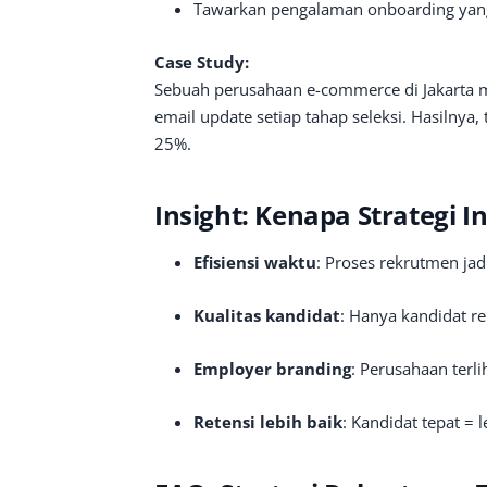
Tawarkan pengalaman onboarding yang 
Case Study:
Sebuah perusahaan e-commerce di Jakarta 
email update setiap tahap seleksi. Hasilnya
25%.
Insight: Kenapa Strategi In
Efisiensi waktu
: Proses rekrutmen jadi
Kualitas kandidat
: Hanya kandidat re
Employer branding
: Perusahaan terli
Retensi lebih baik
: Kandidat tepat = 