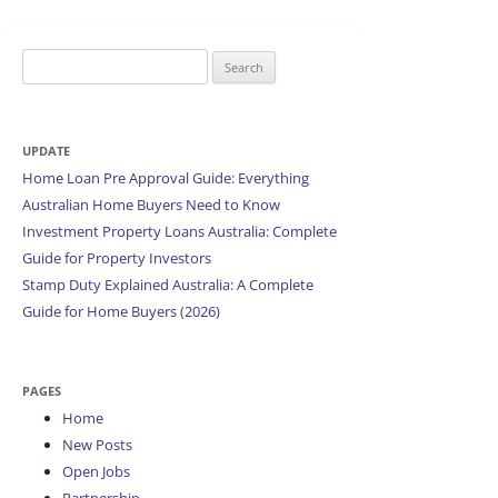
Search
for:
UPDATE
Home Loan Pre Approval Guide: Everything
Australian Home Buyers Need to Know
Investment Property Loans Australia: Complete
Guide for Property Investors
Stamp Duty Explained Australia: A Complete
Guide for Home Buyers (2026)
PAGES
Home
New Posts
Open Jobs