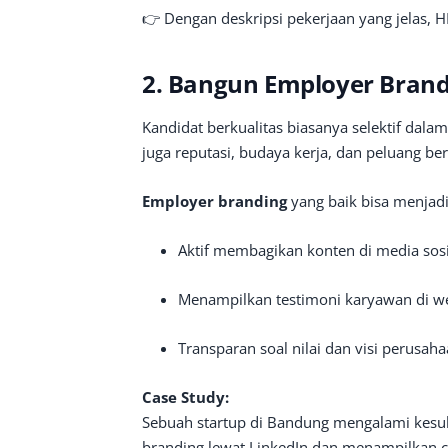
👉 Dengan deskripsi pekerjaan yang jelas, H
2. Bangun Employer Brand
Kandidat berkualitas biasanya selektif dala
juga reputasi, budaya kerja, dan peluang b
Employer branding
yang baik bisa menjadi
Aktif membagikan konten di media sosi
Menampilkan testimoni karyawan di we
Transparan soal nilai dan visi perusaha
Case Study:
Sebuah startup di Bandung mengalami kesul
branding lewat LinkedIn dan menampilkan cer