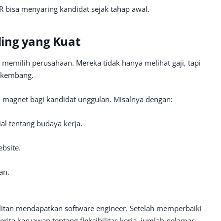
R bisa menyaring kandidat sejak tahap awal.
ing yang Kuat
m memilih perusahaan. Mereka tidak hanya melihat gaji, tapi
erkembang.
 magnet bagi kandidat unggulan. Misalnya dengan:
al tentang budaya kerja.
bsite.
an.
itan mendapatkan software engineer. Setelah memperbaiki
ita karyawan tentang fleksibilitas kerja, jumlah pelamar