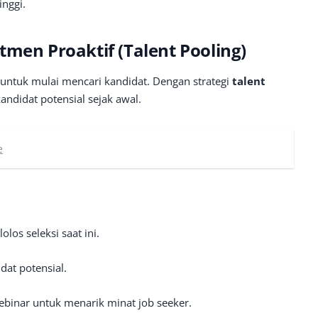
inggi.
tmen Proaktif (Talent Pooling)
ntuk mulai mencari kandidat. Dengan strategi
talent
ndidat potensial sejak awal.
e
los seleksi saat ini.
dat potensial.
webinar untuk menarik minat job seeker.