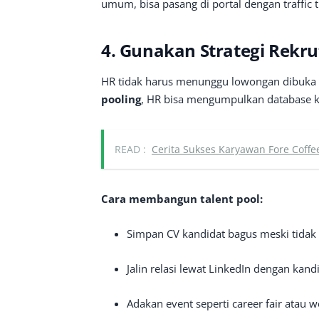
umum, bisa pasang di portal dengan traffic t
4. Gunakan Strategi Rekru
HR tidak harus menunggu lowongan dibuka u
pooling
, HR bisa mengumpulkan database ka
READ :
Cerita Sukses Karyawan Fore Coffe
Cara membangun talent pool:
Simpan CV kandidat bagus meski tidak lo
Jalin relasi lewat LinkedIn dengan kandi
Adakan event seperti career fair atau 