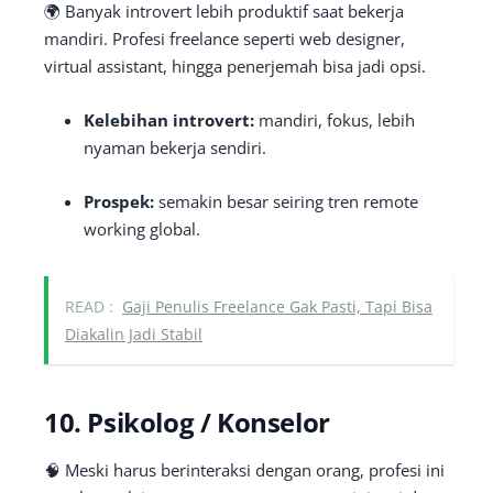
🌍 Banyak introvert lebih produktif saat bekerja
mandiri. Profesi freelance seperti web designer,
virtual assistant, hingga penerjemah bisa jadi opsi.
Kelebihan introvert:
mandiri, fokus, lebih
nyaman bekerja sendiri.
Prospek:
semakin besar seiring tren remote
working global.
READ :
Gaji Penulis Freelance Gak Pasti, Tapi Bisa
Diakalin Jadi Stabil
10. Psikolog / Konselor
🧠 Meski harus berinteraksi dengan orang, profesi ini