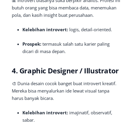
📊 Introvert biasanya suka berpikir analitis. Profesi ini
butuh orang yang bisa membaca data, menemukan
pola, dan kasih insight buat perusahaan.
Kelebihan introvert:
logis, detail-oriented.
Prospek:
termasuk salah satu karier paling
dicari di masa depan.
4. Graphic Designer / Illustrator
🎨 Dunia desain cocok banget buat introvert kreatif.
Mereka bisa menyalurkan ide lewat visual tanpa
harus banyak bicara.
Kelebihan introvert:
imajinatif, observatif,
sabar.