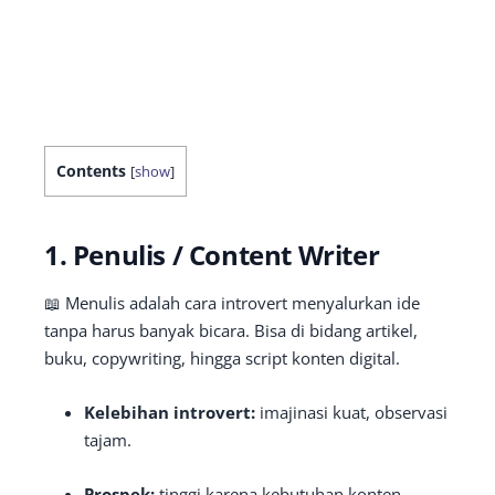
Contents
[
show
]
1. Penulis / Content Writer
📖 Menulis adalah cara introvert menyalurkan ide
tanpa harus banyak bicara. Bisa di bidang artikel,
buku, copywriting, hingga script konten digital.
Kelebihan introvert:
imajinasi kuat, observasi
tajam.
Prospek:
tinggi karena kebutuhan konten