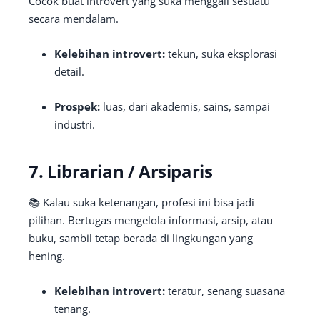
Cocok buat introvert yang suka menggali sesuatu
secara mendalam.
Kelebihan introvert:
tekun, suka eksplorasi
detail.
Prospek:
luas, dari akademis, sains, sampai
industri.
7. Librarian / Arsiparis
📚 Kalau suka ketenangan, profesi ini bisa jadi
pilihan. Bertugas mengelola informasi, arsip, atau
buku, sambil tetap berada di lingkungan yang
hening.
Kelebihan introvert:
teratur, senang suasana
tenang.