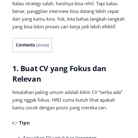
Kalau strategi salah, hasilnya bisa nihil. Tapi kalau
benar, panggilan interview bisa datang lebih cepat
dari yang kamu kira. Yuk, kita bahas langkah-langkah
yang bisa bikin proses cari kerja jadi lebih efektif.
Contents
[
show
]
1. Buat CV yang Fokus dan
Relevan
Kesalahan paling umum adalah bikin CV “serba ada”
yang nggak fokus. HRD cuma butuh lihat apakah
kamu cocok dengan posisi yang mereka cari.
👉
Tips:
Sesuaikan CV untuk tiap lowongan.