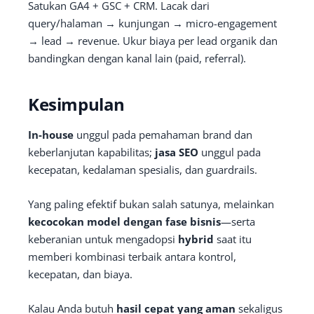
Satukan GA4 + GSC + CRM. Lacak dari
query/halaman → kunjungan → micro-engagement
→ lead → revenue. Ukur biaya per lead organik dan
bandingkan dengan kanal lain (paid, referral).
Kesimpulan
In-house
unggul pada pemahaman brand dan
keberlanjutan kapabilitas;
jasa SEO
unggul pada
kecepatan, kedalaman spesialis, dan guardrails.
Yang paling efektif bukan salah satunya, melainkan
kecocokan model dengan fase bisnis
—serta
keberanian untuk mengadopsi
hybrid
saat itu
memberi kombinasi terbaik antara kontrol,
kecepatan, dan biaya.
Kalau Anda butuh
hasil cepat yang aman
sekaligus