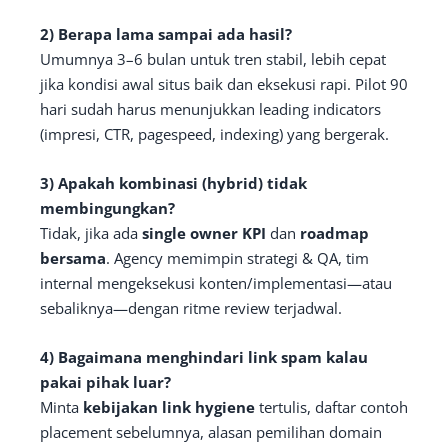
2) Berapa lama sampai ada hasil?
Umumnya 3–6 bulan untuk tren stabil, lebih cepat
jika kondisi awal situs baik dan eksekusi rapi. Pilot 90
hari sudah harus menunjukkan leading indicators
(impresi, CTR, pagespeed, indexing) yang bergerak.
3) Apakah kombinasi (hybrid) tidak
membingungkan?
Tidak, jika ada
single owner KPI
dan
roadmap
bersama
. Agency memimpin strategi & QA, tim
internal mengeksekusi konten/implementasi—atau
sebaliknya—dengan ritme review terjadwal.
4) Bagaimana menghindari link spam kalau
pakai pihak luar?
Minta
kebijakan link hygiene
tertulis, daftar contoh
placement sebelumnya, alasan pemilihan domain