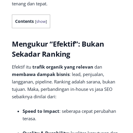
tenang dan tepat.
Contents
[
show
]
Mengukur “Efektif”: Bukan
Sekadar Ranking
Efektif itu
trafik organik yang relevan
dan
membawa dampak bisnis
: lead, penjualan,
langganan, pipeline. Ranking adalah sarana, bukan
tujuan. Maka, perbandingan in-house vs jasa SEO
sebaiknya dinilai dari:
Speed to Impact
: seberapa cepat perubahan
terasa.
Quality & Durability
: kualitas keputusan dan