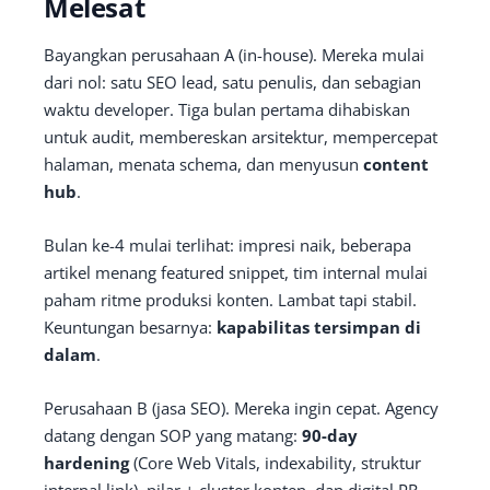
Melesat
Bayangkan perusahaan A (in-house). Mereka mulai
dari nol: satu SEO lead, satu penulis, dan sebagian
waktu developer. Tiga bulan pertama dihabiskan
untuk audit, membereskan arsitektur, mempercepat
halaman, menata schema, dan menyusun
content
hub
.
Bulan ke-4 mulai terlihat: impresi naik, beberapa
artikel menang featured snippet, tim internal mulai
paham ritme produksi konten. Lambat tapi stabil.
Keuntungan besarnya:
kapabilitas tersimpan di
dalam
.
Perusahaan B (jasa SEO). Mereka ingin cepat. Agency
datang dengan SOP yang matang:
90-day
hardening
(Core Web Vitals, indexability, struktur
internal link), pilar + cluster konten, dan digital PR