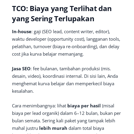
TCO: Biaya yang Terlihat dan
yang Sering Terlupakan
In-house
: gaji (SEO lead, content writer, editor),
waktu developer (opportunity cost), langganan tools,
pelatihan, turnover (biaya re-onboarding), dan delay
cost jika kurva belajar memanjang.
Jasa SEO
: fee bulanan, tambahan produksi (mis.
desain, video), koordinasi internal. Di sisi lain, Anda
menghemat kurva belajar dan memperkecil biaya
kesalahan.
Cara menimbangnya: lihat
biaya per hasil
(misal
biaya per lead organik) dalam 6–12 bulan, bukan per
bulan semata. Sering kali paket yang tampak lebih
mahal justru
lebih murah
dalam total biaya