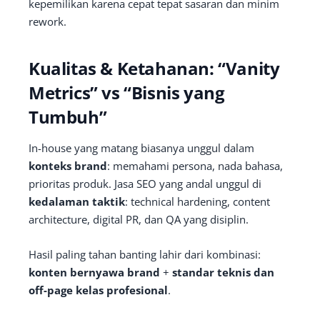
kepemilikan karena cepat tepat sasaran dan minim
rework.
Kualitas & Ketahanan: “Vanity
Metrics” vs “Bisnis yang
Tumbuh”
In-house yang matang biasanya unggul dalam
konteks brand
: memahami persona, nada bahasa,
prioritas produk. Jasa SEO yang andal unggul di
kedalaman taktik
: technical hardening, content
architecture, digital PR, dan QA yang disiplin.
Hasil paling tahan banting lahir dari kombinasi:
konten bernyawa brand
+
standar teknis dan
off-page kelas profesional
.