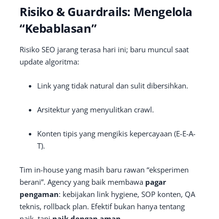
Risiko & Guardrails: Mengelola
“Kebablasan”
Risiko SEO jarang terasa hari ini; baru muncul saat
update algoritma:
Link yang tidak natural dan sulit dibersihkan.
Arsitektur yang menyulitkan crawl.
Konten tipis yang mengikis kepercayaan (E-E-A-
T).
Tim in-house yang masih baru rawan “eksperimen
berani”. Agency yang baik membawa
pagar
pengaman
: kebijakan link hygiene, SOP konten, QA
teknis, rollback plan. Efektif bukan hanya tentang
naik, tapi
naik dengan aman
.