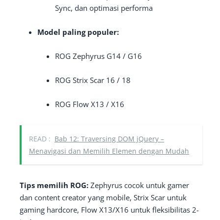
Sync, dan optimasi performa
Model paling populer:
ROG Zephyrus G14 / G16
ROG Strix Scar 16 / 18
ROG Flow X13 / X16
READ :
Bab 12: Traversing DOM jQuery –
Menavigasi dan Memilih Elemen dengan Mudah
Tips memilih ROG:
Zephyrus cocok untuk gamer
dan content creator yang mobile, Strix Scar untuk
gaming hardcore, Flow X13/X16 untuk fleksibilitas 2-