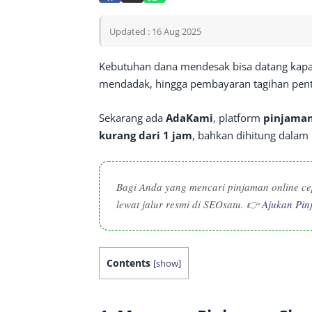
Updated : 16 Aug 2025
Kebutuhan dana mendesak bisa datang kapa
mendadak, hingga pembayaran tagihan pent
Sekarang ada
AdaKami
, platform
pinjaman
kurang dari 1 jam
, bahkan dihitung dalam 
Bagi Anda yang mencari pinjaman online ce
lewat jalur resmi di SEOsatu. 👉
Ajukan Pi
Contents
[
show
]