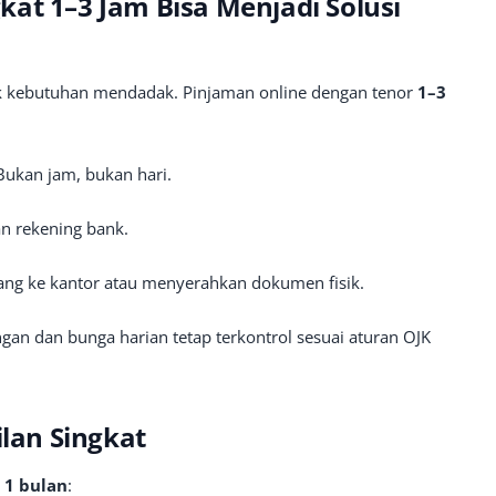
at 1–3 Jam Bisa Menjadi Solusi
k kebutuhan mendadak. Pinjaman online dengan tenor
1–3
Bukan jam, bukan hari.
n rekening bank.
tang ke kantor atau menyerahkan dokumen fisik.
ngan dan bunga harian tetap terkontrol sesuai aturan OJK
ilan Singkat
r
1 bulan
: