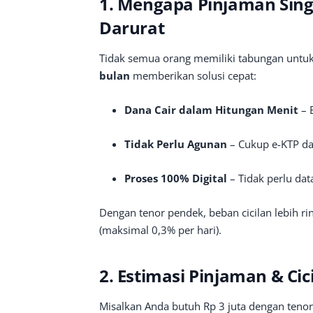
1. Mengapa Pinjaman Singk
Darurat
Tidak semua orang memiliki tabungan untu
bulan
memberikan solusi cepat:
Dana Cair dalam Hitungan Menit
– 
Tidak Perlu Agunan
– Cukup e-KTP da
Proses 100% Digital
– Tidak perlu da
Dengan tenor pendek, beban cicilan lebih ri
(maksimal 0,3% per hari).
2. Estimasi Pinjaman & Cic
Misalkan Anda butuh Rp 3 juta dengan teno