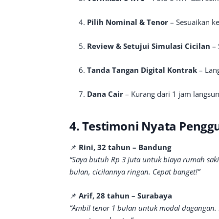
Pilih Nominal & Tenor
– Sesuaikan k
Review & Setujui Simulasi Cicilan
– 
Tanda Tangan Digital Kontrak
– Lang
Dana Cair
– Kurang dari 1 jam langsun
4. Testimoni Nyata Pengg
📌
Rini, 32 tahun – Bandung
“Saya butuh Rp 3 juta untuk biaya rumah sakit
bulan, cicilannya ringan. Cepat banget!”
📌
Arif, 28 tahun – Surabaya
“Ambil tenor 1 bulan untuk modal dagangan. 