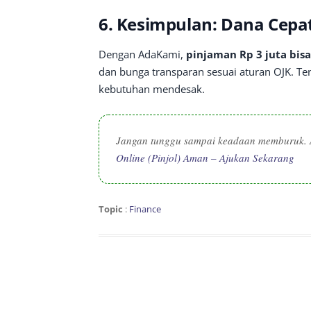
6. Kesimpulan: Dana Cepat
Dengan AdaKami,
pinjaman Rp 3 juta bis
dan bunga transparan sesuai aturan OJK. Ten
kebutuhan mendesak.
Jangan tunggu sampai keadaan memburuk. 
Online (Pinjol) Aman – Ajukan Sekarang
Topic
:
Finance