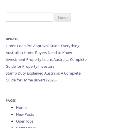
Search
for:
UPDATE
Home Loan Pre Approval Guide: Everything
Australian Home Buyers Need to Know
Investment Property Loans Australia: Complete
Guide for Property Investors
Stamp Duty Explained Australia: A Complete
Guide for Home Buyers (2026)
PAGES
Home
New Posts
Open Jobs