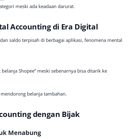
tegori meski ada keadaan darurat.
l Accounting di Era Digital
dan saldo terpisah di berbagai aplikasi, fenomena mental
belanja Shopee” meski sebenarnya bisa ditarik ke
ga mendorong belanja tambahan.
counting dengan Bijak
tuk Menabung