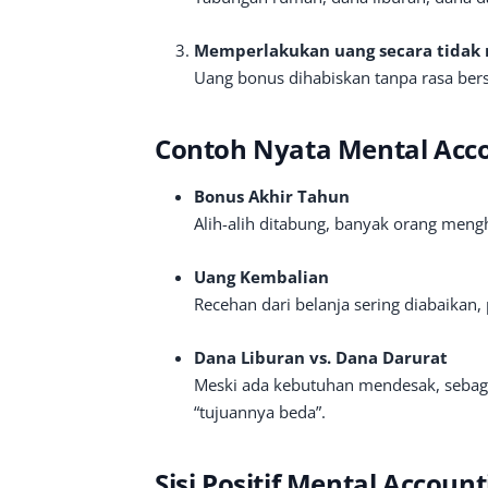
Memperlakukan uang secara tidak 
Uang bonus dihabiskan tanpa rasa bers
Contoh Nyata Mental Acc
Bonus Akhir Tahun
Alih-alih ditabung, banyak orang meng
Uang Kembalian
Recehan dari belanja sering diabaikan, 
Dana Liburan vs. Dana Darurat
Meski ada kebutuhan mendesak, sebag
“tujuannya beda”.
Sisi Positif Mental Account