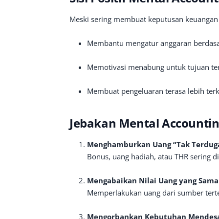
Meski sering membuat keputusan keuangan t
Membantu mengatur anggaran berdasa
Memotivasi menabung untuk tujuan te
Membuat pengeluaran terasa lebih terk
Jebakan Mental Accounti
Menghamburkan Uang “Tak Terdug
Bonus, uang hadiah, atau THR sering d
Mengabaikan Nilai Uang yang Sama
Memperlakukan uang dari sumber terten
Mengorbankan Kebutuhan Mendes