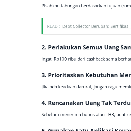
Pisahkan tabungan berdasarkan tujuan (ruma
READ :
Debt Collector Berubah: Sertifikasi
2. Perlakukan Semua Uang Sa
Ingat: Rp100 ribu dari cashback sama berha
3. Prioritaskan Kebutuhan Me
Jika ada keadaan darurat, jangan ragu memi
4. Rencanakan Uang Tak Terd
Sebelum menerima bonus atau THR, buat r
5. Gunakan Satu Aplikasi Keu