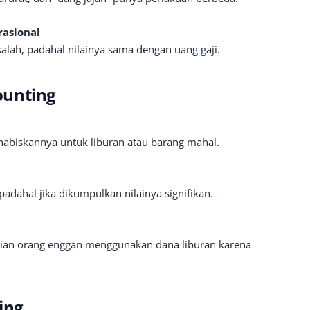
rasional
alah, padahal nilainya sama dengan uang gaji.
ounting
habiskannya untuk liburan atau barang mahal.
padahal jika dikumpulkan nilainya signifikan.
ian orang enggan menggunakan dana liburan karena
ing