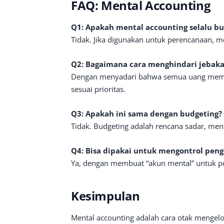
FAQ: Mental Accounting
Q1: Apakah mental accounting selalu b
Tidak. Jika digunakan untuk perencanaan, 
Q2: Bagaimana cara menghindari jebak
Dengan menyadari bahwa semua uang memil
sesuai prioritas.
Q3: Apakah ini sama dengan budgeting?
Tidak. Budgeting adalah rencana sadar, menta
Q4: Bisa dipakai untuk mengontrol pen
Ya, dengan membuat “akun mental” untuk po
Kesimpulan
Mental accounting adalah cara otak menge