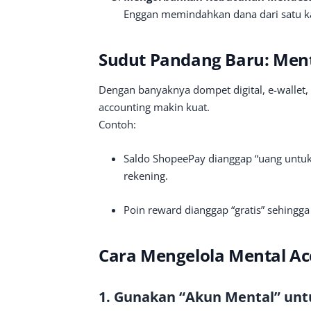
Enggan memindahkan dana dari satu ka
Sudut Pandang Baru: Menta
Dengan banyaknya dompet digital, e-wallet, 
accounting makin kuat.
Contoh:
Saldo ShopeePay dianggap “uang untuk 
rekening.
Poin reward dianggap “gratis” sehing
Cara Mengelola Mental Ac
1. Gunakan “Akun Mental” un