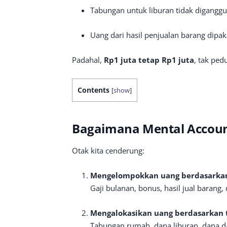
Tabungan untuk liburan tidak digangg
Uang dari hasil penjualan barang dipak
Padahal,
Rp1 juta tetap Rp1 juta
, tak ped
Contents
[
show
]
Bagaimana Mental Accoun
Otak kita cenderung:
Mengelompokkan uang berdasarka
Gaji bulanan, bonus, hasil jual barang
Mengalokasikan uang berdasarkan 
Tabungan rumah, dana liburan, dana da