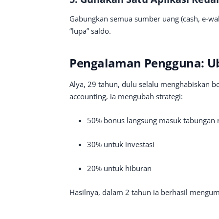
Gabungkan semua sumber uang (cash, e-wallet
“lupa” saldo.
Pengalaman Pengguna: Ub
Alya, 29 tahun, dulu selalu menghabiskan 
accounting, ia mengubah strategi:
50% bonus langsung masuk tabungan
30% untuk investasi
20% untuk hiburan
Hasilnya, dalam 2 tahun ia berhasil mengu