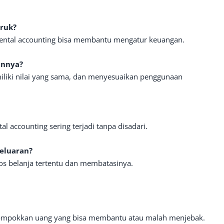
uruk?
mental accounting bisa membantu mengatur keuangan.
annya?
iki nilai yang sama, dan menyesuaikan penggunaan
l accounting sering terjadi tanpa disadari.
geluaran?
s belanja tertentu dan membatasinya.
lompokkan uang yang bisa membantu atau malah menjebak.