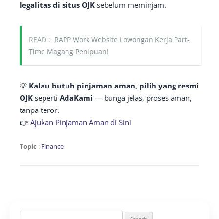
legalitas di situs OJK
sebelum meminjam.
READ :
RAPP Work Website Lowongan Kerja Part-
Time Magang Penipuan!
💡
Kalau butuh pinjaman aman, pilih yang resmi
OJK
seperti
AdaKami
— bunga jelas, proses aman,
tanpa teror.
👉
Ajukan Pinjaman Aman di Sini
Topic
:
Finance
Search