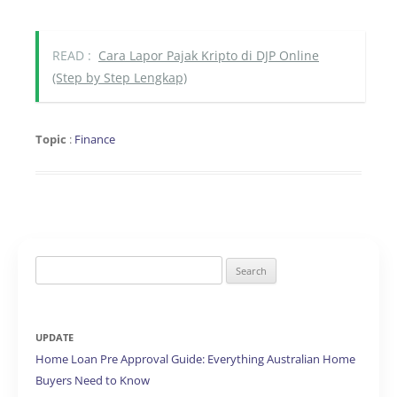
READ :
Cara Lapor Pajak Kripto di DJP Online
(Step by Step Lengkap)
Topic
:
Finance
Search
for:
UPDATE
Home Loan Pre Approval Guide: Everything Australian Home
Buyers Need to Know