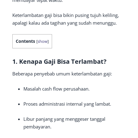
membayar tepat waktu.
Keterlambatan gaji bisa bikin pusing tujuh keliling,
apalagi kalau ada tagihan yang sudah menunggu.
Contents
[
show
]
1. Kenapa Gaji Bisa Terlambat?
Beberapa penyebab umum keterlambatan gaji:
Masalah cash flow perusahaan.
Proses administrasi internal yang lambat.
Libur panjang yang menggeser tanggal
pembayaran.