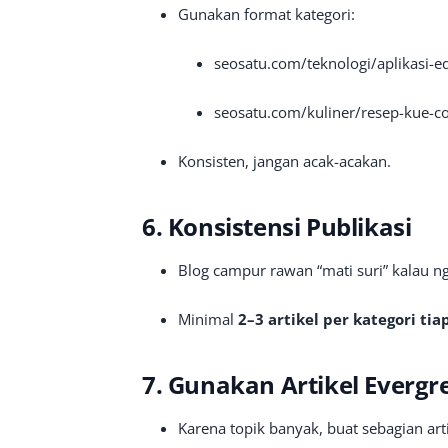
Gunakan format kategori:
seosatu.com/teknologi/aplikasi-ed
seosatu.com/kuliner/resep-kue-co
Konsisten, jangan acak-acakan.
6. Konsistensi Publikasi
Blog campur rawan “mati suri” kalau n
Minimal
2–3 artikel per kategori tia
7. Gunakan Artikel Evergr
Karena topik banyak, buat sebagian art