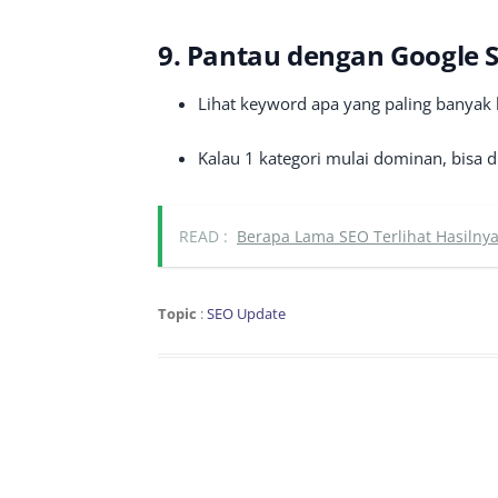
9. Pantau dengan Google 
Lihat keyword apa yang paling banyak 
Kalau 1 kategori mulai dominan, bisa 
READ :
Berapa Lama SEO Terlihat Hasilny
Topic
:
SEO Update