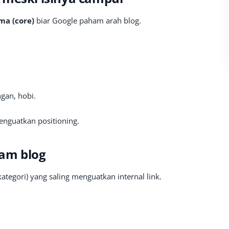
ma (core)
biar Google paham arah blog.
ngan, hobi.
nguatkan positioning.
lam blog
kategori) yang saling menguatkan internal link.