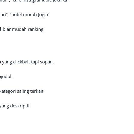
 hari”, “hotel murah Jogja”.
d
biar mudah ranking.
 yang clickbait tapi sopan.
bjudul.
ategori saling terkait.
yang deskriptif.