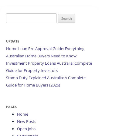
Search
for:
UPDATE
Home Loan Pre Approval Guide: Everything
Australian Home Buyers Need to Know
Investment Property Loans Australia: Complete
Guide for Property Investors
Stamp Duty Explained Australia: A Complete
Guide for Home Buyers (2026)
PAGES
Home
New Posts
Open Jobs