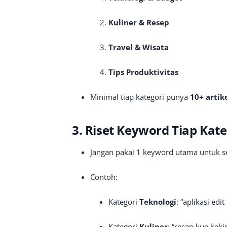
Kuliner & Resep
Travel & Wisata
Tips Produktivitas
Minimal tiap kategori punya
10+ artik
3. Riset Keyword Tiap Kate
Jangan pakai 1 keyword utama untuk s
Contoh:
Kategori
Teknologi
: “aplikasi edi
Kategori
Kuliner
: “resep kue keki