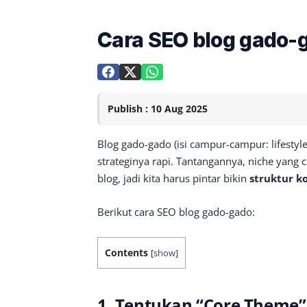
Cara SEO blog gado-
Publish : 10 Aug 2025
Blog gado-gado (isi campur-campur: lifestyle, 
strateginya rapi. Tantangannya, niche yang
blog, jadi kita harus pintar bikin
struktur k
Berikut cara SEO blog gado-gado:
Contents
[
show
]
1. Tentukan “Core Theme”