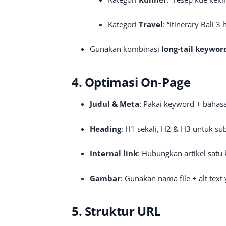
Kategori
Travel
: “itinerary Bali 3
Gunakan kombinasi
long-tail keywor
4. Optimasi On-Page
Judul & Meta
: Pakai keyword + bahasa
Heading
: H1 sekali, H2 & H3 untuk su
Internal link
: Hubungkan artikel satu k
Gambar
: Gunakan nama file + alt text 
5. Struktur URL