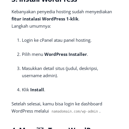
Kebanyakan penyedia hosting sudah menyediakan
fitur instalasi WordPress 1-klik
.
Langkah umumnya:
Login ke cPanel atau panel hosting.
Pilih menu
WordPress Installer
.
Masukkan detail situs (judul, deskripsi,
username admin).
Klik
Install
.
Setelah selesai, kamu bisa login ke dashboard
WordPress melalui
.
namadomain
.
com
/
wp
-
admin