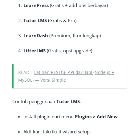
LearnPress
(Gratis + add-ons berbayar)
Tutor LMS
(Gratis & Pro)
LearnDash
(Premium, fitur lengkap)
LifterLMS
(Gratis, opsi upgrade)
READ :
Latihan RESTful API dari Nol (Node.js +
MySQL) — Versi Simple
Contoh penggunaan
Tutor LMS
:
Install plugin dari menu
Plugins > Add New
.
Aktifkan, lalu ikuti wizard setup.