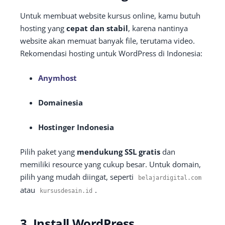
Untuk membuat website kursus online, kamu butuh
hosting yang
cepat dan stabil
, karena nantinya
website akan memuat banyak file, terutama video.
Rekomendasi hosting untuk WordPress di Indonesia:
Anymhost
Domainesia
Hostinger Indonesia
Pilih paket yang
mendukung SSL gratis
dan
memiliki resource yang cukup besar. Untuk domain,
pilih yang mudah diingat, seperti
belajardigital
.
com
atau
.
kursusdesain
.
id
3. Install WordPress