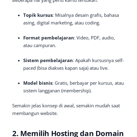
Beberapa hal yang perlu kamu tentukan:
Topik kursus
: Misalnya desain grafis, bahasa
asing, digital marketing, atau coding.
Format pembelajaran
: Video, PDF, audio,
atau campuran.
Sistem pembelajaran
: Apakah kursusnya self-
paced (bisa diakses kapan saja) atau live.
Model bisnis
: Gratis, berbayar per kursus, atau
sistem langganan (membership).
Semakin jelas konsep di awal, semakin mudah saat
membangun website.
2. Memilih Hosting dan Domain