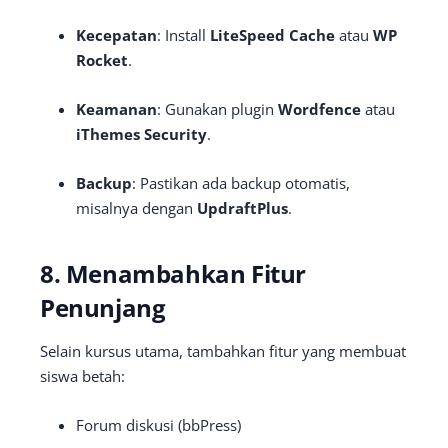
Kecepatan
: Install
LiteSpeed Cache
atau
WP
Rocket
.
Keamanan
: Gunakan plugin
Wordfence
atau
iThemes Security
.
Backup
: Pastikan ada backup otomatis,
misalnya dengan
UpdraftPlus
.
8. Menambahkan Fitur
Penunjang
Selain kursus utama, tambahkan fitur yang membuat
siswa betah:
Forum diskusi (bbPress)