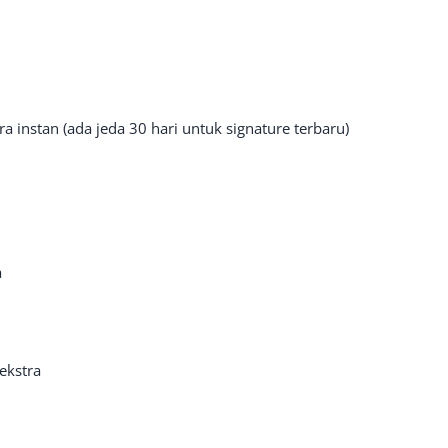
ra instan (ada jeda 30 hari untuk signature terbaru)
a
ekstra