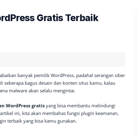
dPress Gratis Terbaik
iabaikan banyak pemilik WordPress, padahal serangan siber
li seberapa bagus desain dan konten situs kamu, kalau
kena malware akan selalu mengintai.
n WordPress gratis
yang bisa membantu melindungi
artikel ini, kita akan membahas fungsi plugin keamanan,
ugin terbaik yang bisa kamu gunakan.