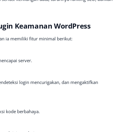
Plugin Keamanan WordPress
n ia memiliki fitur minimal berikut:
encapai server.
ndeteksi login mencurigakan, dan mengaktifkan
ksi kode berbahaya.