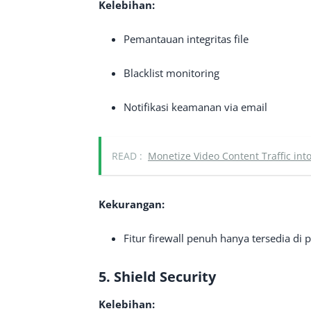
Kelebihan:
Pemantauan integritas file
Blacklist monitoring
Notifikasi keamanan via email
READ :
Monetize Video Content Traffic in
Kekurangan:
Fitur firewall penuh hanya tersedia di 
5. Shield Security
Kelebihan: