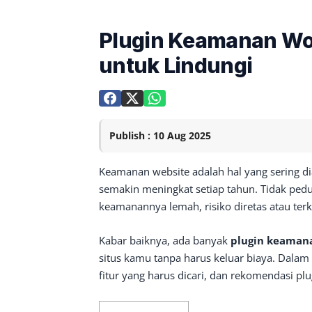
Plugin Keamanan Wor
untuk Lindungi
Publish : 10 Aug 2025
Keamanan website adalah hal yang sering d
semakin meningkat setiap tahun. Tidak pedu
keamanannya lemah, risiko diretas atau ter
Kabar baiknya, ada banyak
plugin keamana
situs kamu tanpa harus keluar biaya. Dalam 
fitur yang harus dicari, dan rekomendasi pl