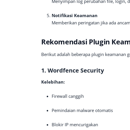
Menyimpan log perubahan file, login, d
Notifikasi Keamanan
Memberikan peringatan jika ada ancam
Rekomendasi Plugin Keam
Berikut adalah beberapa plugin keamanan gr
1. Wordfence Security
Kelebihan:
Firewall canggih
Pemindaian malware otomatis
Blokir IP mencurigakan