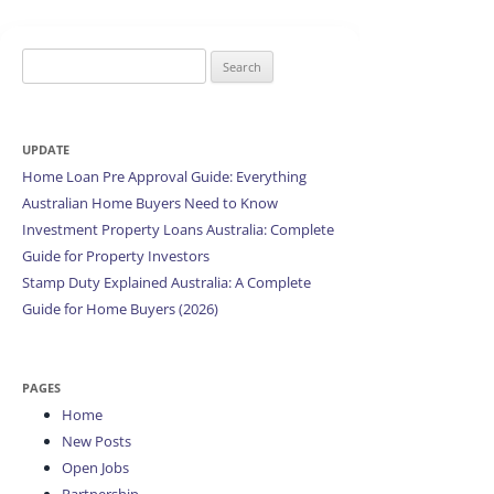
Search
for:
UPDATE
Home Loan Pre Approval Guide: Everything
Australian Home Buyers Need to Know
Investment Property Loans Australia: Complete
Guide for Property Investors
Stamp Duty Explained Australia: A Complete
Guide for Home Buyers (2026)
PAGES
Home
New Posts
Open Jobs