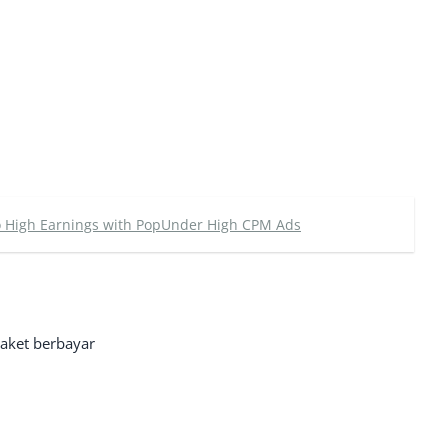
to High Earnings with PopUnder High CPM Ads
paket berbayar