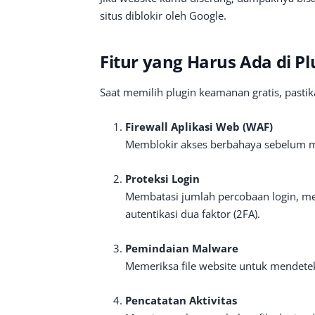
situs diblokir oleh Google.
Fitur yang Harus Ada di 
Saat memilih plugin keamanan gratis, pastika
Firewall Aplikasi Web (WAF)
Memblokir akses berbahaya sebelum m
Proteksi Login
Membatasi jumlah percobaan login, me
autentikasi dua faktor (2FA).
Pemindaian Malware
Memeriksa file website untuk mendete
Pencatatan Aktivitas