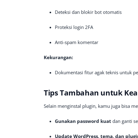
Deteksi dan blokir bot otomatis
Proteksi login 2FA
Anti-spam komentar
Kekurangan:
Dokumentasi fitur agak teknis untuk p
Tips Tambahan untuk Ke
Selain menginstal plugin, kamu juga bisa m
Gunakan password kuat
dan ganti se
Update WordPress, tema, dan plugi