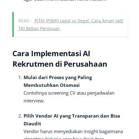
READ :
PJTKI (P3MI) Legal vs Ilegal: Cara Aman Jadi
TKI Bebas Penipuan
Cara Implementasi AI
Rekrutmen di Perusahaan
Mulai dari Proses yang Paling
Membutuhkan Otomasi
Contohnya screening CV atau penjadwalan
interview.
Pilih Vendor AI yang Transparan dan Bisa
Diaudit
Vendor harus menyediakan insight bagaimana