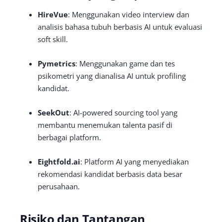
HireVue
: Menggunakan video interview dan
analisis bahasa tubuh berbasis AI untuk evaluasi
soft skill.
Pymetrics
: Menggunakan game dan tes
psikometri yang dianalisa AI untuk profiling
kandidat.
SeekOut
: AI-powered sourcing tool yang
membantu menemukan talenta pasif di
berbagai platform.
Eightfold.ai
: Platform AI yang menyediakan
rekomendasi kandidat berbasis data besar
perusahaan.
Risiko dan Tantangan