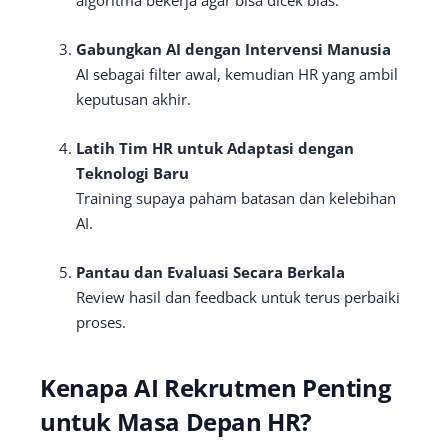
algoritma bekerja agar bisa dicek bias.
Gabungkan AI dengan Intervensi Manusia
AI sebagai filter awal, kemudian HR yang ambil
keputusan akhir.
Latih Tim HR untuk Adaptasi dengan
Teknologi Baru
Training supaya paham batasan dan kelebihan
AI.
Pantau dan Evaluasi Secara Berkala
Review hasil dan feedback untuk terus perbaiki
proses.
Kenapa AI Rekrutmen Penting
untuk Masa Depan HR?