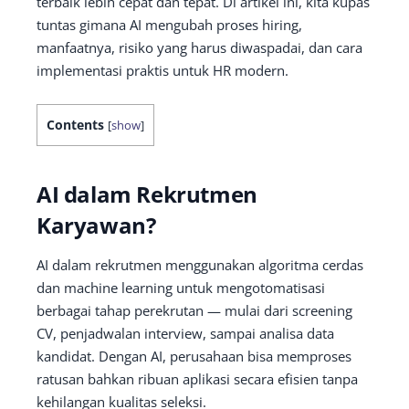
terbaik lebih cepat dan tepat. Di artikel ini, kita kupas
tuntas gimana AI mengubah proses hiring,
manfaatnya, risiko yang harus diwaspadai, dan cara
implementasi praktis untuk HR modern.
Contents
[
show
]
AI dalam Rekrutmen
Karyawan?
AI dalam rekrutmen menggunakan algoritma cerdas
dan machine learning untuk mengotomatisasi
berbagai tahap perekrutan — mulai dari screening
CV, penjadwalan interview, sampai analisa data
kandidat. Dengan AI, perusahaan bisa memproses
ratusan bahkan ribuan aplikasi secara efisien tanpa
kehilangan kualitas seleksi.