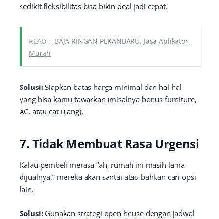
sedikit fleksibilitas bisa bikin deal jadi cepat.
READ :
BAJA RINGAN PEKANBARU, Jasa Aplikator
Murah
Solusi:
Siapkan batas harga minimal dan hal-hal
yang bisa kamu tawarkan (misalnya bonus furniture,
AC, atau cat ulang).
7.
Tidak Membuat Rasa Urgensi
Kalau pembeli merasa “ah, rumah ini masih lama
dijualnya,” mereka akan santai atau bahkan cari opsi
lain.
Solusi:
Gunakan strategi open house dengan jadwal