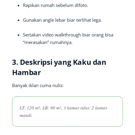
Rapikan rumah sebelum difoto.
Gunakan angle lebar biar terlihat lega.
Sertakan video walkthrough biar orang bisa
“merasakan” rumahnya.
3.
Deskripsi yang Kaku dan
Hambar
Banyak iklan cuma nulis:
LT: 120 m², LB: 90 m², 3 kamar tidur, 2 kamar
mandi.