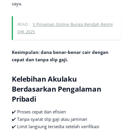
saya.
READ :
5 Pinjaman Online Bunga Rendah Resmi
OJK 2025
Kesimpulan: dana benar-benar cair dengan
cepat dan tanpa slip gaji.
Kelebihan Akulaku
Berdasarkan Pengalaman
Pribadi
✔️ Proses cepat dan efisien
✔️ Tanpa syarat slip gaji atau jaminan
✔️ Limit langsung tersedia setelah verifikasi