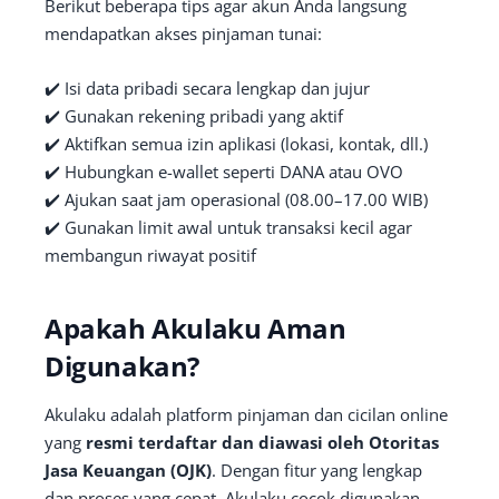
Berikut beberapa tips agar akun Anda langsung
mendapatkan akses pinjaman tunai:
✔️ Isi data pribadi secara lengkap dan jujur
✔️ Gunakan rekening pribadi yang aktif
✔️ Aktifkan semua izin aplikasi (lokasi, kontak, dll.)
✔️ Hubungkan e-wallet seperti DANA atau OVO
✔️ Ajukan saat jam operasional (08.00–17.00 WIB)
✔️ Gunakan limit awal untuk transaksi kecil agar
membangun riwayat positif
Apakah Akulaku Aman
Digunakan?
Akulaku adalah platform pinjaman dan cicilan online
yang
resmi terdaftar dan diawasi oleh Otoritas
Jasa Keuangan (OJK)
. Dengan fitur yang lengkap
dan proses yang cepat, Akulaku cocok digunakan