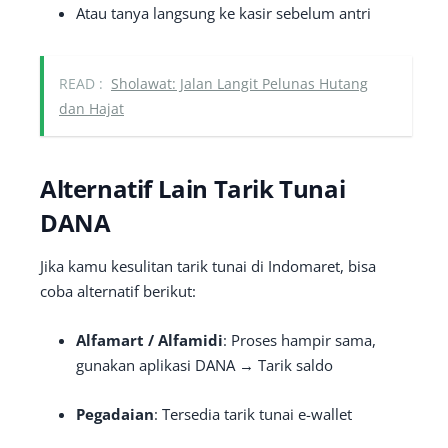
Atau tanya langsung ke kasir sebelum antri
READ :
Sholawat: Jalan Langit Pelunas Hutang
dan Hajat
Alternatif Lain Tarik Tunai
DANA
Jika kamu kesulitan tarik tunai di Indomaret, bisa
coba alternatif berikut:
Alfamart / Alfamidi
: Proses hampir sama,
gunakan aplikasi DANA → Tarik saldo
Pegadaian
: Tersedia tarik tunai e-wallet