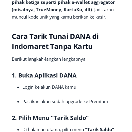
pihak ketiga seperti pihak e-wallet aggregator
(misalnya, TrueMoney, KartuKu, dll)
. Jadi, akan
muncul kode unik yang kamu berikan ke kasir.
Cara Tarik Tunai DANA di
Indomaret Tanpa Kartu
Berikut langkah-langkah lengkapnya:
1. Buka Aplikasi DANA
Login ke akun DANA kamu
Pastikan akun sudah upgrade ke Premium
2. Pilih Menu “Tarik Saldo”
Di halaman utama, pilih menu
“Tarik Saldo”