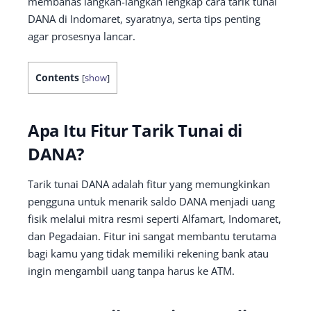
membahas langkah-langkah lengkap cara tarik tunai
DANA di Indomaret, syaratnya, serta tips penting
agar prosesnya lancar.
Contents
[
show
]
Apa Itu Fitur Tarik Tunai di
DANA?
Tarik tunai DANA adalah fitur yang memungkinkan
pengguna untuk menarik saldo DANA menjadi uang
fisik melalui mitra resmi seperti Alfamart, Indomaret,
dan Pegadaian. Fitur ini sangat membantu terutama
bagi kamu yang tidak memiliki rekening bank atau
ingin mengambil uang tanpa harus ke ATM.