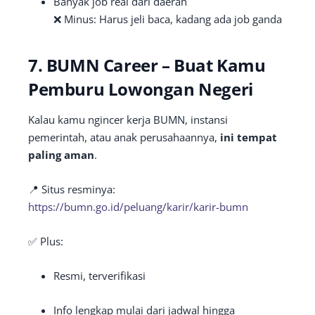
Banyak job real dari daerah
❌ Minus: Harus jeli baca, kadang ada job ganda
7. BUMN Career – Buat Kamu
Pemburu Lowongan Negeri
Kalau kamu ngincer kerja BUMN, instansi
pemerintah, atau anak perusahaannya,
ini tempat
paling aman
.
📍 Situs resminya:
https://bumn.go.id/peluang/karir/karir-bumn
✅ Plus:
Resmi, terverifikasi
Info lengkap mulai dari jadwal hingga