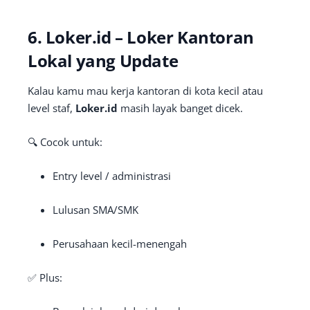
6. Loker.id – Loker Kantoran
Lokal yang Update
Kalau kamu mau kerja kantoran di kota kecil atau
level staf,
Loker.id
masih layak banget dicek.
🔍 Cocok untuk:
Entry level / administrasi
Lulusan SMA/SMK
Perusahaan kecil-menengah
✅ Plus: