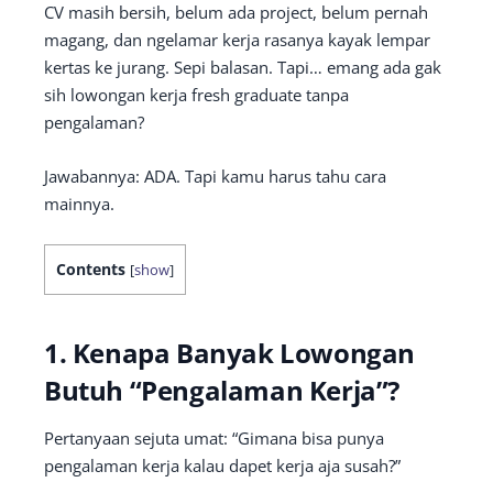
CV masih bersih, belum ada project, belum pernah
magang, dan ngelamar kerja rasanya kayak lempar
kertas ke jurang. Sepi balasan. Tapi… emang ada gak
sih lowongan kerja fresh graduate tanpa
pengalaman?
Jawabannya: ADA. Tapi kamu harus tahu cara
mainnya.
Contents
[
show
]
1. Kenapa Banyak Lowongan
Butuh “Pengalaman Kerja”?
Pertanyaan sejuta umat: “Gimana bisa punya
pengalaman kerja kalau dapet kerja aja susah?”