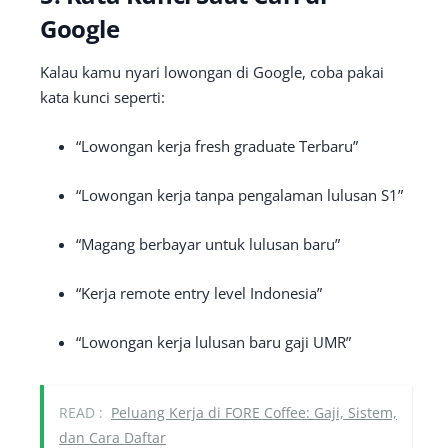
Google
Kalau kamu nyari lowongan di Google, coba pakai
kata kunci seperti:
“Lowongan kerja fresh graduate Terbaru”
“Lowongan kerja tanpa pengalaman lulusan S1”
“Magang berbayar untuk lulusan baru”
“Kerja remote entry level Indonesia”
“Lowongan kerja lulusan baru gaji UMR”
READ :
Peluang Kerja di FORE Coffee: Gaji, Sistem,
dan Cara Daftar