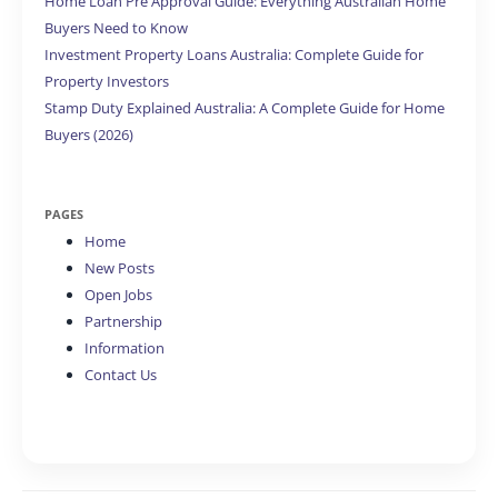
Home Loan Pre Approval Guide: Everything Australian Home
Buyers Need to Know
Investment Property Loans Australia: Complete Guide for
Property Investors
Stamp Duty Explained Australia: A Complete Guide for Home
Buyers (2026)
PAGES
Home
New Posts
Open Jobs
Partnership
Information
Contact Us