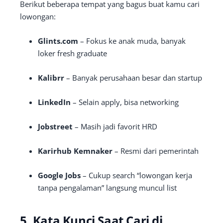
Berikut beberapa tempat yang bagus buat kamu cari
lowongan:
Glints.com
– Fokus ke anak muda, banyak
loker fresh graduate
Kalibrr
– Banyak perusahaan besar dan startup
LinkedIn
– Selain apply, bisa networking
Jobstreet
– Masih jadi favorit HRD
Karirhub Kemnaker
– Resmi dari pemerintah
Google Jobs
– Cukup search “lowongan kerja
tanpa pengalaman” langsung muncul list
5. Kata Kunci Saat Cari di