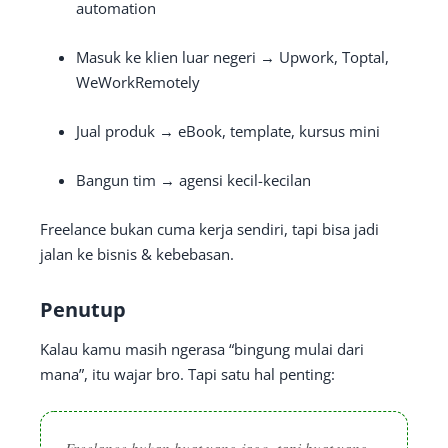
automation
Masuk ke klien luar negeri → Upwork, Toptal,
WeWorkRemotely
Jual produk → eBook, template, kursus mini
Bangun tim → agensi kecil-kecilan
Freelance bukan cuma kerja sendiri, tapi bisa jadi
jalan ke bisnis & kebebasan.
Penutup
Kalau kamu masih ngerasa “bingung mulai dari
mana”, itu wajar bro. Tapi satu hal penting:
Freelance bukan buat yang jago, tapi buat yang