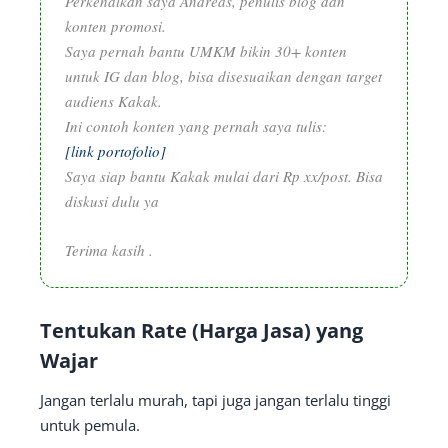
Perkenalkan saya Andreas, penulis blog dan
konten promosi.
Saya pernah bantu UMKM bikin 30+ konten
untuk IG dan blog, bisa disesuaikan dengan target
audiens Kakak.
Ini contoh konten yang pernah saya tulis:
[
link
portofolio]
Saya siap bantu Kakak mulai dari Rp xx/post. Bisa
diskusi dulu ya
Terima kasih .
Tentukan Rate (Harga Jasa) yang
Wajar
Jangan terlalu murah, tapi juga jangan terlalu tinggi
untuk pemula.