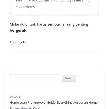
mau belajar.
Mulai dulu. Gak harus sempurna. Yang penting
bergerak.
Topic
:
Jobs
Search
for:
UPDATE
Home Loan Pre Approval Guide: Everything Australian Home
Buyers Need to Know