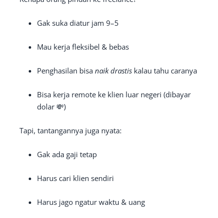
Gak suka diatur jam 9–5
Mau kerja fleksibel & bebas
Penghasilan bisa
naik drastis
kalau tahu caranya
Bisa kerja remote ke klien luar negeri (dibayar
dolar 💸)
Tapi, tantangannya juga nyata:
Gak ada gaji tetap
Harus cari klien sendiri
Harus jago ngatur waktu & uang