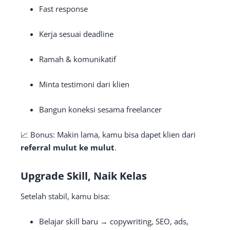
Fast response
Kerja sesuai deadline
Ramah & komunikatif
Minta testimoni dari klien
Bangun koneksi sesama freelancer
📈 Bonus: Makin lama, kamu bisa dapet klien dari
referral mulut ke mulut
.
Upgrade Skill, Naik Kelas
Setelah stabil, kamu bisa:
Belajar skill baru → copywriting, SEO, ads,