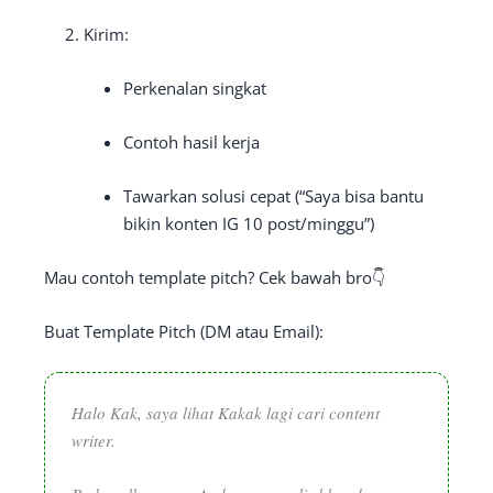
Kirim:
Perkenalan singkat
Contoh hasil kerja
Tawarkan solusi cepat (“Saya bisa bantu
bikin konten IG 10 post/minggu”)
Mau contoh template pitch? Cek bawah bro👇
Buat Template Pitch (DM atau Email):
Halo Kak, saya lihat Kakak lagi cari content
writer.