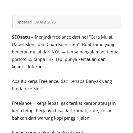
Updated : 09 Aug 2025
SEOsatu
– Menjadi freelance dari nol “Cara Mulai,
Dapet Klien, dan Cuan Konsisten”. B
uat kamu yang
beneran mulai dari NOL — tanpa pengalaman, tanpa
portofolio, tanpa link, tapi punya
kemauan dan
koneksi internet.
Apa Itu kerja Freelance, dan Kenapa Banyak yang
Pindah ke Sini?
Freelance = kerja lepas, gak terikat kantor atau jam
kerja tetap. Kerjanya bisa dari rumah, cafe, kosan,
bahkan dari warung kopi pinggir jalan.
Kenapa orang pindah ke freelance?