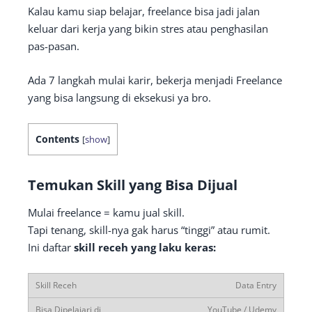
Kalau kamu siap belajar, freelance bisa jadi jalan
keluar dari kerja yang bikin stres atau penghasilan
pas-pasan.
Ada 7 langkah mulai karir, bekerja menjadi Freelance
yang bisa langsung di eksekusi ya bro.
Contents
[
show
]
Temukan Skill yang Bisa Dijual
Mulai freelance = kamu jual skill.
Tapi tenang, skill-nya gak harus “tinggi” atau rumit.
Ini daftar
skill receh yang laku keras:
Data Entry
YouTube / Udemy