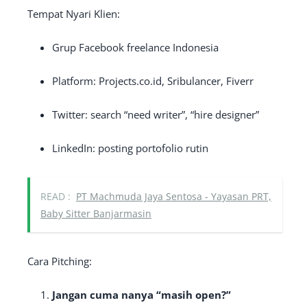
Tempat Nyari Klien:
Grup Facebook freelance Indonesia
Platform: Projects.co.id, Sribulancer, Fiverr
Twitter: search “need writer”, “hire designer”
LinkedIn: posting portofolio rutin
READ :
PT Machmuda Jaya Sentosa - Yayasan PRT,
Baby Sitter Banjarmasin
Cara Pitching:
Jangan cuma nanya “masih open?”