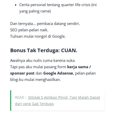
Cerita personal tentang quarter life crisis (ini
yang paling rame)
Dan ternyata… pembaca datang sendiri.
SEO pelan-pelan naik.
Tulisan mulai nongol di Google.
Bonus Tak Terduga: CUAN.
Awalnya aku nulis cuma karena suka.
Tapi pas aku mulai pasang form
kerja sama /
sponsor post
dan
Google Adsense
, pelan-pelan
blog-ku mulai menghasilkan.
READ :
Ditolak 5 Aplikasi Pinjol, Tapi Malah Dapat
dari yang Gak Terduga