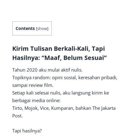
Contents
[
show
]
Kirim Tulisan Berkali-Kali, Tapi
Hasilnya:
“Maaf, Belum Sesuai”
Tahun 2020 aku mulai aktif nulis.
Topiknya random: opini sosial, keresahan pribadi,
sampai review film.
Setiap kali selesai nulis, aku langsung kirim ke
berbagai media online:
Tirto, Mojok, Vice, Kumparan, bahkan The Jakarta
Post.
Tapi hasilnya?