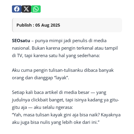
Publish : 05 Aug 2025
SEOsatu
– punya mimpi jadi penulis di media
nasional. Bukan karena pengin terkenal atau tampil
di TV, tapi karena satu hal yang sederhana:
Aku cuma pengin tulisan-tulisanku dibaca banyak
orang dan dianggap “layak”.
Setiap kali baca artikel di media besar — yang
judulnya clickbait banget, tapi isinya kadang ya gitu-
gitu aja — aku selalu ngerasa:
“Yah, masa tulisan kayak gini aja bisa naik? Kayaknya
aku juga bisa nulis yang lebih oke dari ini.”