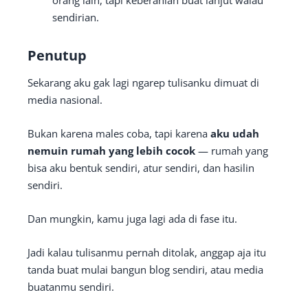
orang lain, tapi keberanian buat lanjut walau
sendirian.
Penutup
Sekarang aku gak lagi ngarep tulisanku dimuat di
media nasional.
Bukan karena males coba, tapi karena
aku udah
nemuin rumah yang lebih cocok
— rumah yang
bisa aku bentuk sendiri, atur sendiri, dan hasilin
sendiri.
Dan mungkin, kamu juga lagi ada di fase itu.
Jadi kalau tulisanmu pernah ditolak, anggap aja itu
tanda buat mulai bangun blog sendiri, atau media
buatanmu sendiri.