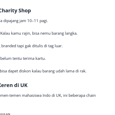
Charity Shop
ya dipajang jam 10–11 pagi.
 Kalau kamu rajin, bisa nemu barang langka.
branded tapi gak ditulis di tag luar.
 belum tentu terima kartu.
bisa dapet diskon kalau barang udah lama di rak.
Keren di UK
men-temen mahasiswa Indo di UK, ini beberapa chain
GGULAN