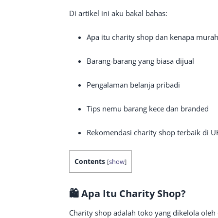
Di artikel ini aku bakal bahas:
Apa itu charity shop dan kenapa mura
Barang-barang yang biasa dijual
Pengalaman belanja pribadi
Tips nemu barang kece dan branded
Rekomendasi charity shop terbaik di U
Contents
[
show
]
🛍️ Apa Itu Charity Shop?
Charity shop adalah toko yang dikelola oleh