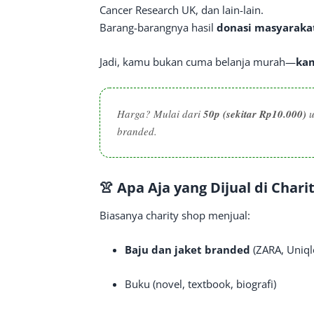
Cancer Research UK, dan lain-lain.
Barang-barangnya hasil
donasi masyaraka
Jadi, kamu bukan cuma belanja murah—
kam
Harga? Mulai dari
50p (sekitar Rp10.000)
u
branded.
👚 Apa Aja yang Dijual di Chari
Biasanya charity shop menjual:
Baju dan jaket branded
(ZARA, Uniql
Buku (novel, textbook, biografi)