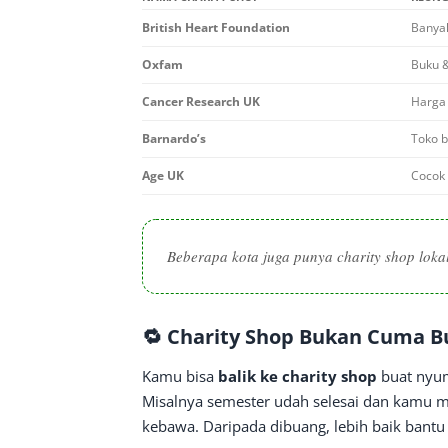
British Heart Foundation
Banyak
Oxfam
Buku &
Cancer Research UK
Harga 
Barnardo’s
Toko b
Age UK
Cocok 
Beberapa kota juga punya charity shop lokal
🔁 Charity Shop Bukan Cuma Bu
Kamu bisa
balik ke charity shop
buat nyum
Misalnya semester udah selesai dan kamu ma
kebawa. Daripada dibuang, lebih baik bantu 