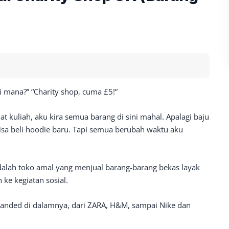
di mana?” “Charity shop, cuma £5!”
t kuliah, aku kira semua barang di sini mahal. Apalagi baju
isa beli hoodie baru. Tapi semua berubah waktu aku
dalah toko amal yang menjual barang-barang bekas layak
ke kegiatan sosial.
anded di dalamnya, dari ZARA, H&M, sampai Nike dan