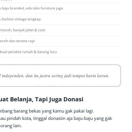
 baju branded, ada toko furniture juga
 fashion vintage lengkap
murah, banyak jaket & coat
ersih dan tertata rapi
buat perabot rumah & barang lucu
 independen, dan itu justru sering jadi tempat harta karun.
at Belanja, Tapi Juga Donasi
bang barang bekas yang kamu gak pakai lagi.
u pindah kota, tinggal donasiin aja baju-baju yang gak
orang lain.