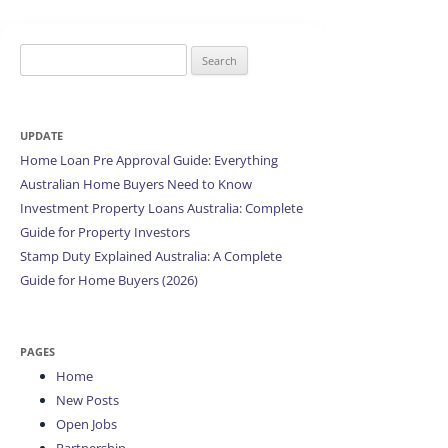
Search
for:
UPDATE
Home Loan Pre Approval Guide: Everything
Australian Home Buyers Need to Know
Investment Property Loans Australia: Complete
Guide for Property Investors
Stamp Duty Explained Australia: A Complete
Guide for Home Buyers (2026)
PAGES
Home
New Posts
Open Jobs