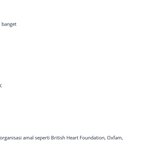
h banget
K
 organisasi amal seperti British Heart Foundation, Oxfam,