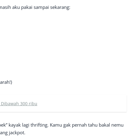
masih aku pakai sampai sekarang:
arah!)
 Dibawah 300 ribu
ek” kayak lagi thrifting. Kamu gak pernah tahu bakal nemu
ang jackpot.