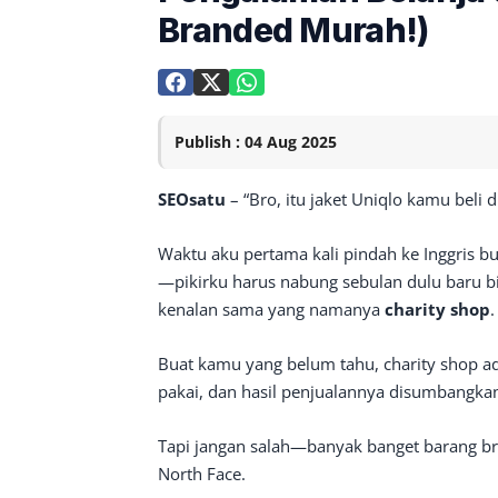
Branded Murah!)
Publish : 04 Aug 2025
SEOsatu
– “Bro, itu jaket Uniqlo kamu beli 
Waktu aku pertama kali pindah ke Inggris bua
—pikirku harus nabung sebulan dulu baru b
kenalan sama yang namanya
charity shop
.
Buat kamu yang belum tahu, charity shop a
pakai, dan hasil penjualannya disumbangkan 
Tapi jangan salah—banyak banget barang br
North Face.