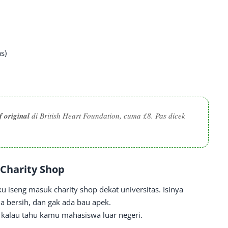
s)
 original
di British Heart Foundation, cuma £8. Pas dicek
 Charity Shop
aku iseng masuk charity shop dekat universitas. Isinya
 bersih, dan gak ada bau apek.
 kalau tahu kamu mahasiswa luar negeri.