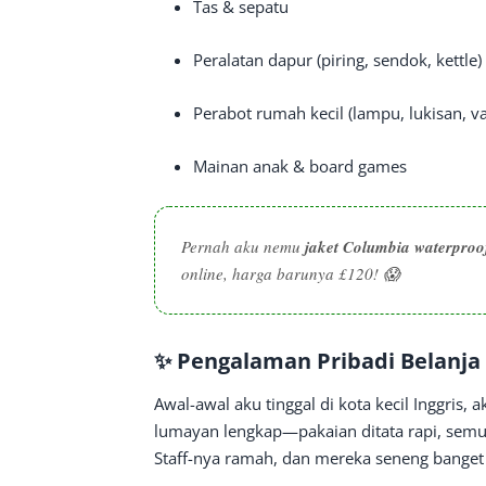
Tas & sepatu
Peralatan dapur (piring, sendok, kettle)
Perabot rumah kecil (lampu, lukisan, va
Mainan anak & board games
Pernah aku nemu
jaket Columbia waterproof
online, harga barunya £120! 😱
✨ Pengalaman Pribadi Belanja
Awal-awal aku tinggal di kota kecil Inggris, 
lumayan lengkap—pakaian ditata rapi, semua
Staff-nya ramah, dan mereka seneng banget