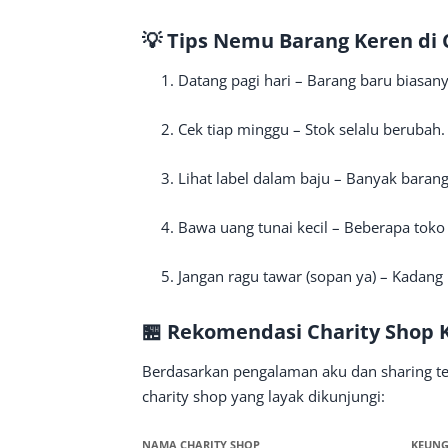
💡 Tips Nemu Barang Keren di 
Datang pagi hari – Barang baru biasan
Cek tiap minggu – Stok selalu berubah.
Lihat label dalam baju – Banyak barang 
Bawa uang tunai kecil – Beberapa toko
Jangan ragu tawar (sopan ya) – Kadang 
🏪 Rekomendasi Charity Shop 
Berdasarkan pengalaman aku dan sharing te
charity shop yang layak dikunjungi:
NAMA CHARITY SHOP
KEUN