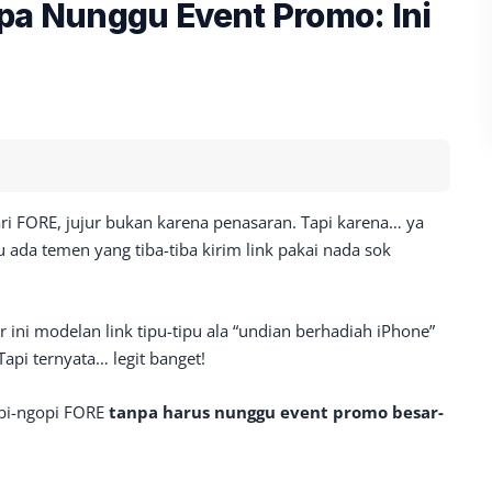
pa Nunggu Event Promo: Ini
ri FORE, jujur bukan karena penasaran. Tapi karena… ya
tu ada temen yang tiba-tiba kirim link pakai nada sok
r ini modelan link tipu-tipu ala “undian berhadiah iPhone”
Tapi ternyata… legit banget!
opi-ngopi FORE
tanpa harus nunggu event promo besar-