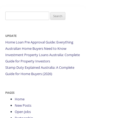
Search
for:
UPDATE
Home Loan Pre Approval Guide: Everything
Australian Home Buyers Need to Know
Investment Property Loans Australia: Complete
Guide for Property Investors
Stamp Duty Explained Australia: A Complete
Guide for Home Buyers (2026)
PAGES
Home
New Posts
Open Jobs