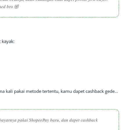
nned bro 🤣
 kayak:
ma kali pakai metode tertentu, kamu dapet cashback gede…
 bayarnya pakai ShopeePay baru, dan dapet cashback