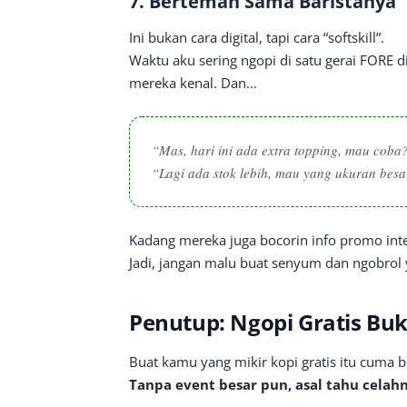
7.
Berteman Sama Baristanya
Ini bukan cara digital, tapi cara “softskill”.
Waktu aku sering ngopi di satu gerai FORE d
mereka kenal. Dan…
“Mas, hari ini ada extra topping, mau coba
“Lagi ada stok lebih, mau yang ukuran besa
Kadang mereka juga bocorin info promo i
Jadi, jangan malu buat senyum dan ngobrol 
Penutup: Ngopi Gratis Bu
Buat kamu yang mikir kopi gratis itu cuma bu
Tanpa event besar pun, asal tahu celahn