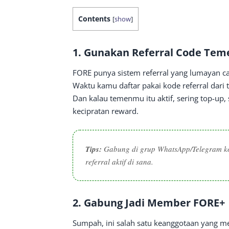
Contents
[
show
]
1.
Gunakan Referral Code Tem
FORE punya sistem referral yang lumayan c
Waktu kamu daftar pakai kode referral dari
Dan kalau temenmu itu aktif, sering top-up
kecipratan reward.
Tips:
Gabung di grup WhatsApp/Telegram ko
referral aktif di sana.
2.
Gabung Jadi Member FORE+
Sumpah, ini salah satu keanggotaan yang m