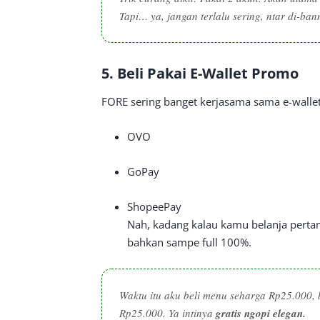
Tapi… ya, jangan terlalu sering, ntar di-ba
5.
Beli Pakai E-Wallet Promo
FORE sering banget kerjasama sama e-wallet
OVO
GoPay
ShopeePay
Nah, kadang kalau kamu belanja perta
bahkan sampe full 100%.
Waktu itu aku beli menu seharga Rp25.000,
Rp25.000. Ya intinya
gratis ngopi elegan.