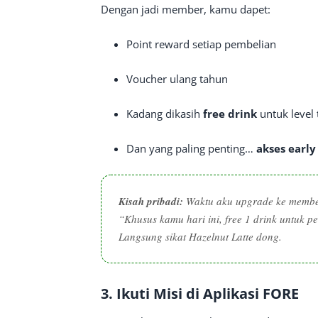
Dengan jadi member, kamu dapet:
Point reward setiap pembelian
Voucher ulang tahun
Kadang dikasih
free drink
untuk level 
Dan yang paling penting…
akses earl
Kisah pribadi:
Waktu aku upgrade ke member
“Khusus kamu hari ini, free 1 drink untuk p
Langsung sikat Hazelnut Latte dong.
3.
Ikuti Misi di Aplikasi FORE