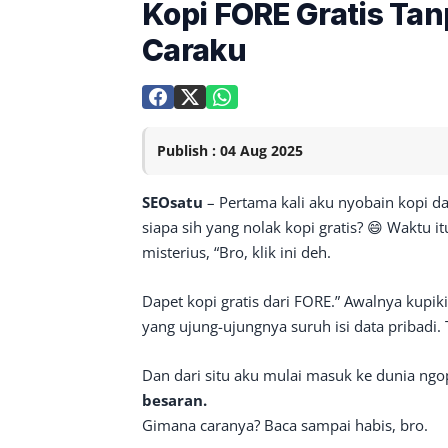
Kopi FORE Gratis Tan
Caraku
Publish : 04 Aug 2025
SEOsatu
– Pertama kali aku nyobain kopi da
siapa sih yang nolak kopi gratis? 😄 Waktu i
misterius, “Bro, klik ini deh.
Dapet kopi gratis dari FORE.” Awalnya kupiki
yang ujung-ujungnya suruh isi data pribadi. 
Dan dari situ aku mulai masuk ke dunia ng
besaran.
Gimana caranya? Baca sampai habis, bro.