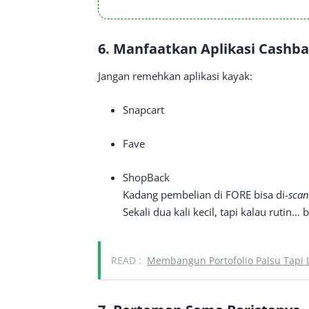
6.
Manfaatkan Aplikasi Cashba
Jangan remehkan aplikasi kayak:
Snapcart
Fave
ShopBack
Kadang pembelian di FORE bisa di-
scan
Sekali dua kali kecil, tapi kalau ruti
READ :
Membangun Portofolio Palsu Tapi 