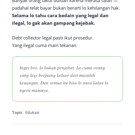
Banyak orang takut duluan karena merasa salah —
padahal telat bayar bukan berarti lo kehilangan hak.
Selama lo tahu cara bedain yang legal dan
ilegal, lo gak akan gampang kejebak.
Debt collector legal pasti ikut prosedur.
Yang ilegal cuma main tekanan.
Ingat bro, lo bukan penjahat. Lo cuma orang
yang lagi berjuang keluar dari masalah
keuangan. Dan semua itu bisa lo atasi kalau lo
ngerti mainnya.
Topic
:
Edukasi