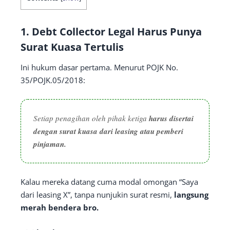
1.
Debt Collector Legal Harus Punya
Surat Kuasa Tertulis
Ini hukum dasar pertama. Menurut POJK No.
35/POJK.05/2018:
Setiap penagihan oleh pihak ketiga
harus disertai
dengan surat kuasa dari leasing atau pemberi
pinjaman.
Kalau mereka datang cuma modal omongan “Saya
dari leasing X”, tanpa nunjukin surat resmi,
langsung
merah bendera bro.