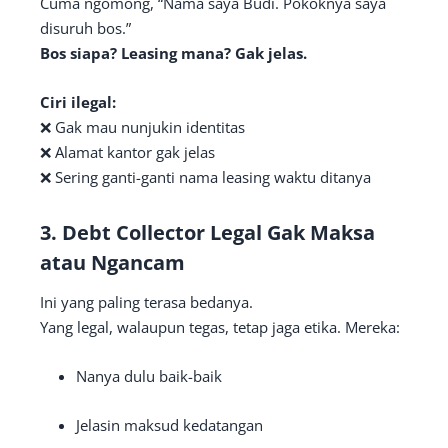
Cuma ngomong, “Nama saya Budi. Pokoknya saya
disuruh bos.”
Bos siapa? Leasing mana? Gak jelas.
Ciri ilegal:
❌ Gak mau nunjukin identitas
❌ Alamat kantor gak jelas
❌ Sering ganti-ganti nama leasing waktu ditanya
3.
Debt Collector Legal Gak Maksa
atau Ngancam
Ini yang paling terasa bedanya.
Yang legal, walaupun tegas, tetap jaga etika. Mereka:
Nanya dulu baik-baik
Jelasin maksud kedatangan