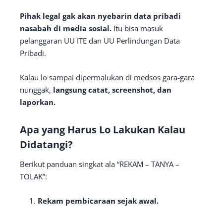
Pihak legal gak akan nyebarin data pribadi
nasabah di media sosial.
Itu bisa masuk
pelanggaran UU ITE dan UU Perlindungan Data
Pribadi.
Kalau lo sampai dipermalukan di medsos gara-gara
nunggak,
langsung catat, screenshot, dan
laporkan.
Apa yang Harus Lo Lakukan Kalau
Didatangi?
Berikut panduan singkat ala “REKAM – TANYA –
TOLAK”:
Rekam pembicaraan sejak awal.