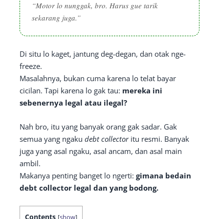
“Motor lo nunggak, bro. Harus gue tarik
sekarang juga.”
Di situ lo kaget, jantung deg-degan, dan otak nge-
freeze.
Masalahnya, bukan cuma karena lo telat bayar
cicilan. Tapi karena lo gak tau:
mereka ini
sebenernya legal atau ilegal?
Nah bro, itu yang banyak orang gak sadar. Gak
semua yang ngaku
debt collector
itu resmi. Banyak
juga yang asal ngaku, asal ancam, dan asal main
ambil.
Makanya penting banget lo ngerti:
gimana bedain
debt collector legal dan yang bodong.
Contents
[
show
]