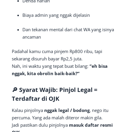
Denda harian
Biaya admin yang nggak dijelasin
Dan tekanan mental dari chat WA yang isinya
ancaman
Padahal kamu cuma pinjem Rp800 ribu, tapi
sekarang disuruh bayar Rp2,5 juta.
Nah, ini waktu yang tepat buat bilang:
“eh bisa
nggak, kita obrolin baik-baik?”
🔎
Syarat Wajib: Pinjol Legal =
Terdaftar di OJK
Kalau pinjolnya
nggak legal / bodong
, nego itu
percuma. Yang ada malah diteror makin gila.
Jadi pastikan dulu pinjolnya
masuk daftar resmi