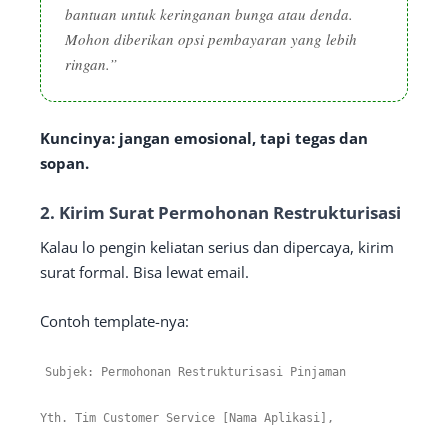
bantuan untuk keringanan bunga atau denda.
Mohon diberikan opsi pembayaran yang lebih
ringan.”
Kuncinya: jangan emosional, tapi tegas dan
sopan.
2.
Kirim Surat Permohonan Restrukturisasi
Kalau lo pengin keliatan serius dan dipercaya, kirim
surat formal. Bisa lewat email.
Contoh template-nya:
Subjek
:
Permohonan
Restrukturisasi
Pinjaman
Yth
.
Tim
Customer
Service
[
Nama
Aplikasi
]
,