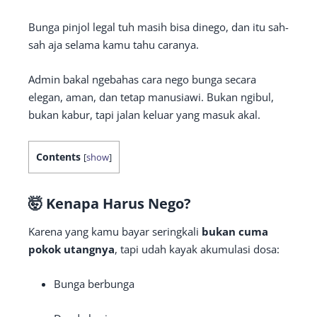
Bunga pinjol legal tuh masih bisa dinego, dan itu sah-
sah aja selama kamu tahu caranya.
Admin bakal ngebahas cara nego bunga secara
elegan, aman, dan tetap manusiawi. Bukan ngibul,
bukan kabur, tapi jalan keluar yang masuk akal.
Contents
[
show
]
🤯
Kenapa Harus Nego?
Karena yang kamu bayar seringkali
bukan cuma
pokok utangnya
, tapi udah kayak akumulasi dosa:
Bunga berbunga