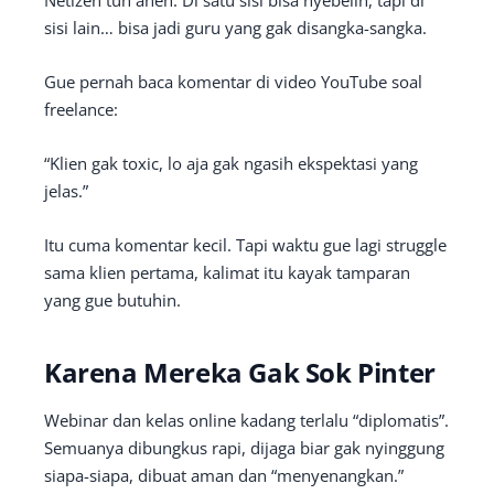
Netizen tuh aneh. Di satu sisi bisa nyebelin, tapi di
sisi lain… bisa jadi guru yang gak disangka-sangka.
Gue pernah baca komentar di video YouTube soal
freelance:
“Klien gak toxic, lo aja gak ngasih ekspektasi yang
jelas.”
Itu cuma komentar kecil. Tapi waktu gue lagi struggle
sama klien pertama, kalimat itu kayak tamparan
yang gue butuhin.
Karena Mereka Gak Sok Pinter
Webinar dan kelas online kadang terlalu “diplomatis”.
Semuanya dibungkus rapi, dijaga biar gak nyinggung
siapa-siapa, dibuat aman dan “menyenangkan.”