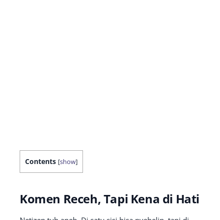
Contents
[
show
]
Komen Receh, Tapi Kena di Hati