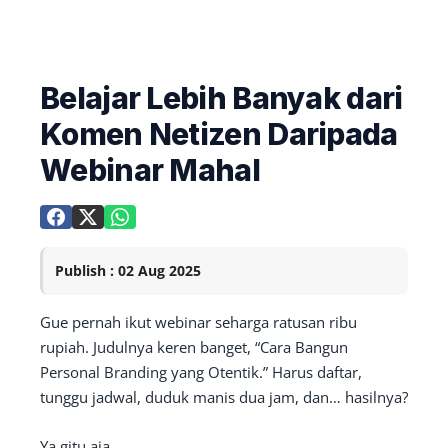
Belajar Lebih Banyak dari
Komen Netizen Daripada
Webinar Mahal
Publish : 02 Aug 2025
Gue pernah ikut webinar seharga ratusan ribu
rupiah. Judulnya keren banget, “Cara Bangun
Personal Branding yang Otentik.” Harus daftar,
tunggu jadwal, duduk manis dua jam, dan… hasilnya?
Ya gitu aja.