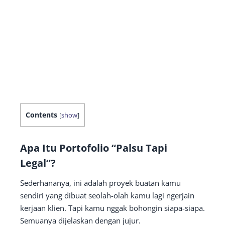
Contents
[
show
]
Apa Itu Portofolio “Palsu Tapi
Legal”?
Sederhananya, ini adalah proyek buatan kamu
sendiri yang dibuat seolah-olah kamu lagi ngerjain
kerjaan klien. Tapi kamu nggak bohongin siapa-siapa.
Semuanya dijelaskan dengan jujur.