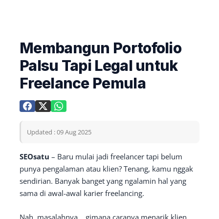
Membangun Portofolio
Palsu Tapi Legal untuk
Freelance Pemula
Updated : 09 Aug 2025
SEOsatu
– Baru mulai jadi freelancer tapi belum
punya pengalaman atau klien? Tenang, kamu nggak
sendirian. Banyak banget yang ngalamin hal yang
sama di awal-awal karier freelancing.
Nah, masalahnya… gimana caranya menarik klien