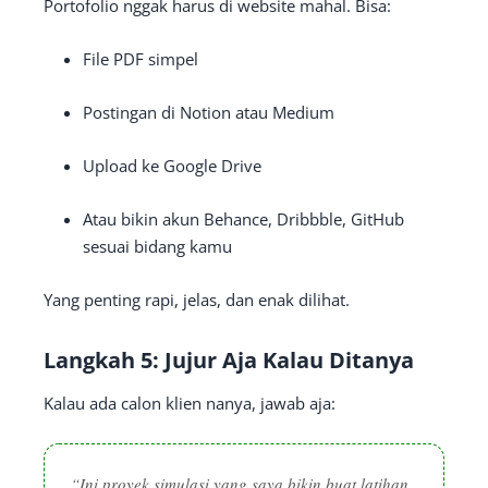
Portofolio nggak harus di website mahal. Bisa:
File PDF simpel
Postingan di Notion atau Medium
Upload ke Google Drive
Atau bikin akun Behance, Dribbble, GitHub
sesuai bidang kamu
Yang penting rapi, jelas, dan enak dilihat.
Langkah 5: Jujur Aja Kalau Ditanya
Kalau ada calon klien nanya, jawab aja:
“Ini proyek simulasi yang saya bikin buat latihan.