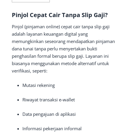
Pinjol Cepat Cair Tanpa Slip Gaji?
Pinjol (pinjaman online) cepat cair tanpa slip gaji
adalah layanan keuangan digital yang
memungkinkan seseorang mendapatkan pinjaman
dana tunai tanpa perlu menyertakan bukti
penghasilan formal berupa slip gaji. Layanan ini
biasanya menggunakan metode alternatif untuk
verifikasi, seperti:
Mutasi rekening
Riwayat transaksi e-wallet
Data pengajuan di aplikasi
Informasi pekerjaan informal