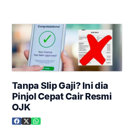
Tanpa Slip Gaji? Ini dia
Pinjol Cepat Cair Resmi
OJK