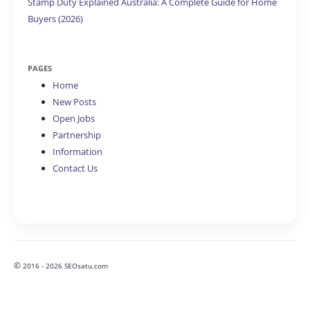
Stamp Duty Explained Australia: A Complete Guide for Home
Buyers (2026)
PAGES
Home
New Posts
Open Jobs
Partnership
Information
Contact Us
©
2016 - 2026 SEOsatu.com