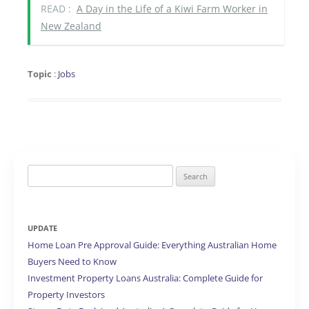
READ :
A Day in the Life of a Kiwi Farm Worker in
New Zealand
Topic
:
Jobs
Search
for:
UPDATE
Home Loan Pre Approval Guide: Everything Australian Home
Buyers Need to Know
Investment Property Loans Australia: Complete Guide for
Property Investors