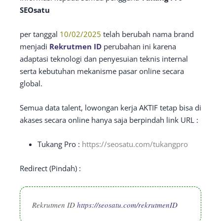
SEOsatu
per tanggal
10/02/2025
telah berubah nama brand
menjadi
Rekrutmen ID
perubahan ini karena
adaptasi teknologi dan penyesuian teknis internal
serta kebutuhan mekanisme pasar online secara
global.
Semua data talent, lowongan kerja AKTIF tetap bisa di
akases secara online hanya saja berpindah link URL :
Tukang Pro :
https://seosatu.com/tukangpro
Redirect (Pindah) :
Rekrutmen ID
https://seosatu.com/rekrutmenID