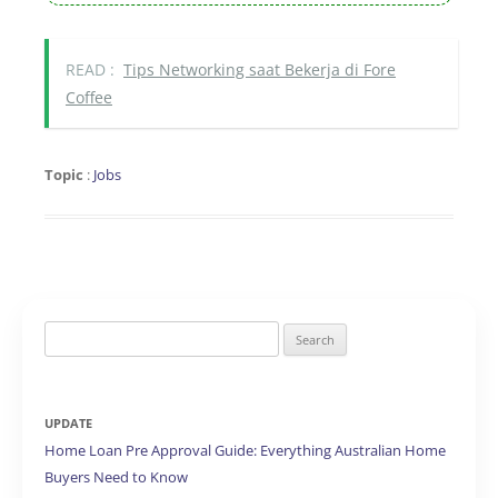
READ :
Tips Networking saat Bekerja di Fore
Coffee
Topic
:
Jobs
Search
for:
UPDATE
Home Loan Pre Approval Guide: Everything Australian Home
Buyers Need to Know