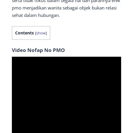
serta tidak fokus dalam segala hal dan parahnya efek
pmo menjadikan wanita sebagai objek bukan relasi
sehat dalam hubungan.
Contents
[
show
]
Video Nofap No PMO