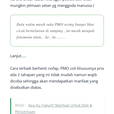
mungkin jelmaan setan yg menggoda manusia )
Dulu waktu masih suka PMO sering banget lihat
cicak berkeliaran di samping , ini masih menjadi
fenomena alam… he.. he………
Lanjut…..
Cara terbaik berhenti nofap, PMO coli khususnya pria
ada 2 tahapan yang ini tidak mudah namun wajib
dicoba sehingga akan mendapatkan manfaat yang
disebutkan diatas.
READ :
Apa Itu Yogurt? Manfaat Untuk Diet &
Pencernaan