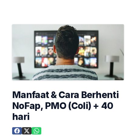
Manfaat & Cara Berhenti
NoFap, PMO (Coli) + 40
hari