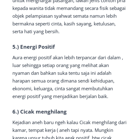
untuk menghargai pasangan, lawan jenis contoh pria
kepada wanita tidak memandang secara fisik sebagai
objek pelampiasan syahwat semata namun lebih
bermakna seperti cinta, kasih sayang, ketulusan,
serta hati yang bersih.
5.) Energi Positif
Aura energi positif akan lebih terpancar dari dalam ,
luar sehingga setiap orang yang melihat akan
nyaman dan bahkan suka tentu saja ini adalah
harapan semua orang dimana sendi kehidupan,
ekonomi, keluarga, cinta sangat membutuhkan
energi positif yang menjadikan berjalan baik.
6.) Cicak menghilang
Kejadian aneh baru ngeh kalau Cicak menghilang dari
kamar, tempat kerja ( aneh tapi nyata. Mungkin
karena unsur tubuh kita agak positif, btw cicak