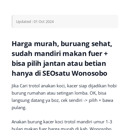
Updated : 01 Oct 2024
Harga murah, buruang sehat,
sudah mandiri makan fuer +
bisa pilih jantan atau betian
hanya di SEOsatu Wonosobo
Jika Cari trotol anakan koci, kacer siap dijadikan hobi
burung rumahan atau setingan lomba. OK, bisa
langsung datang ya boz, cek sendiri -> pilih + bawa
pulang.
Anakan burung kacer koci trotol mandiri umur 1-3
bulan makan fuer harga murah di kab. Wonosobo