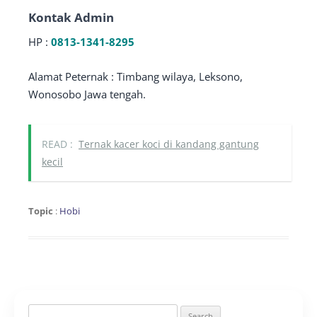
Kontak Admin
HP :
0813-1341-8295
Alamat Peternak : Timbang wilaya, Leksono,
Wonosobo Jawa tengah.
READ :
Ternak kacer koci di kandang gantung
kecil
Topic
:
Hobi
Search