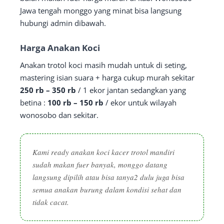
Jawa tengah monggo yang minat bisa langsung
hubungi admin dibawah.
Harga Anakan Koci
Anakan trotol koci masih mudah untuk di seting,
mastering isian suara + harga cukup murah sekitar
250 rb – 350 rb
/ 1 ekor jantan sedangkan yang
betina :
100 rb – 150 rb
/ ekor untuk wilayah
wonosobo dan sekitar.
Kami ready anakan koci kacer trotol mandiri
sudah makan fuer banyak, monggo datang
langsung dipilih atau bisa tanya2 dulu juga bisa
semua anakan burung dalam kondisi sehat dan
tidak cacat.