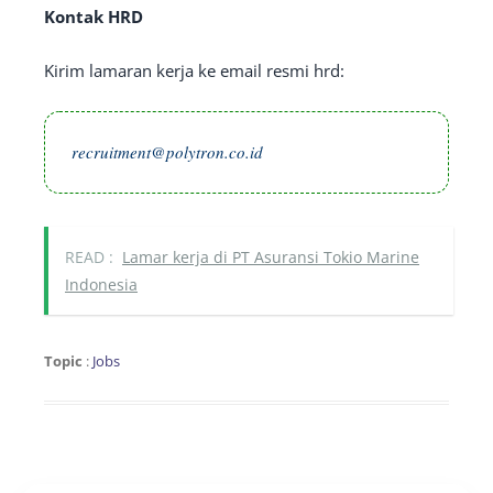
Kontak HRD
Kirim lamaran kerja ke email resmi hrd:
recruitment@polytron.co.id
READ :
Lamar kerja di PT Asuransi Tokio Marine
Indonesia
Topic
:
Jobs