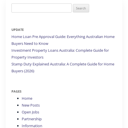
Search
for:
UPDATE
Home Loan Pre Approval Guide: Everything Australian Home
Buyers Need to Know
Investment Property Loans Australia: Complete Guide for
Property Investors
Stamp Duty Explained Australia: A Complete Guide for Home
Buyers (2026)
PAGES
Home
New Posts
Open Jobs
Partnership
Information